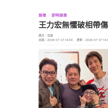
娛樂
即時娛樂
王力宏無懼破相帶傷
撰文：
亞瑟
出版：
2026-07-27 14:00
更新：
2026-07-27 14: