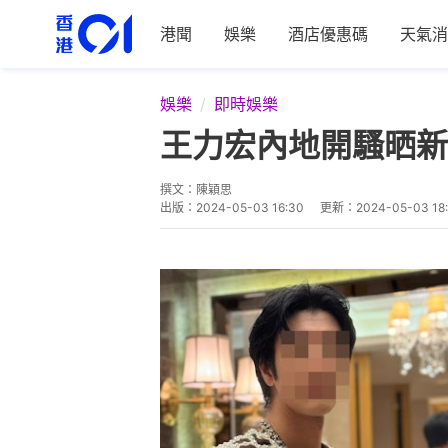
港聞
娛樂
酒店優惠碼
天氣消
娛樂
即時娛樂
王力宏內地開騷晒新
撰文：
陳穎思
出版：
2024-05-03 16:30
更新：
2024-05-03 18