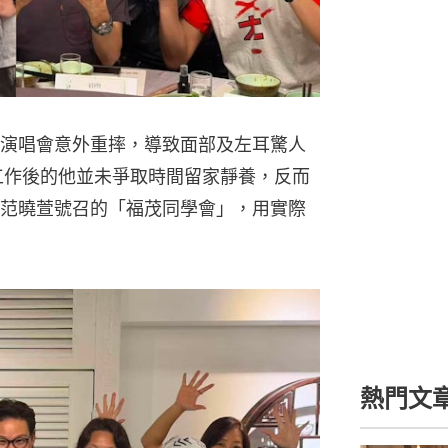
演唱會意外重摔，導致面部及左耳驚人
工作後的他並未爭取時間留家靜養，反而
范曉萱號召的「福茂同學會」，用實際
熱門文