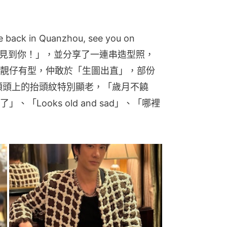
 in Quanzhou, see you on 
台上見到你！」，並分享了一連串造型照，
靚仔有型，仲敢於「生圖出直」，部份
額頭上的抬頭紋特別顯老，「歲月不饒
Looks old and sad」、「哪裡