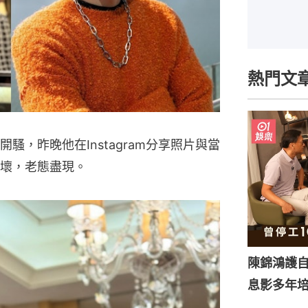
熱門文
，昨晚他在Instagram分享照片與當
壞，老態盡現。
陳錦鴻護
息影多年