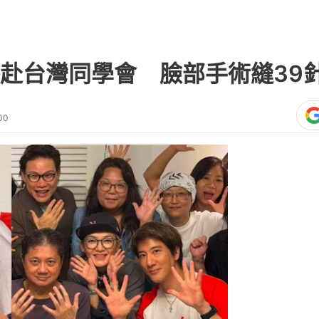
赴台灣同學會 臉部手術縫39
00