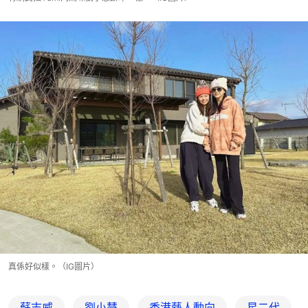
真係好似樣。（IG圖片）
蘇志威
劉小慧
香港藝人動向
星二代