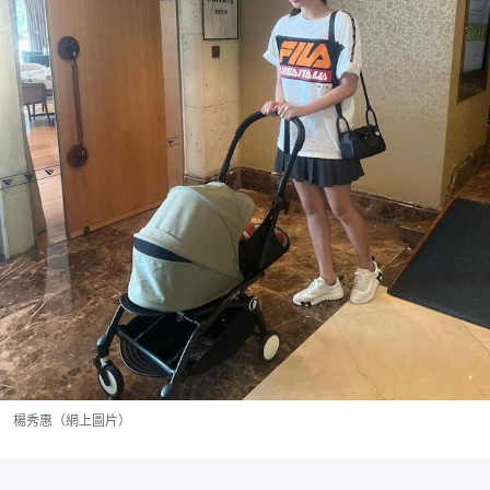
楊秀惠（網上圖片）