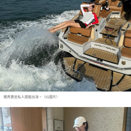
楊秀惠坐私人遊艇出海。（IG圖片）