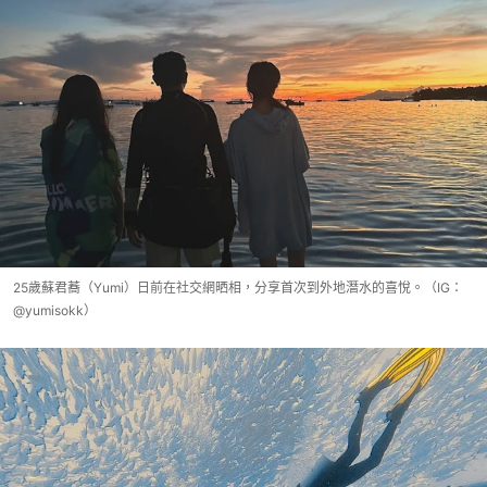
25歲蘇君蕎（Yumi）日前在社交網晒相，分享首次到外地潛水的喜悅。（IG：
@yumisokk）