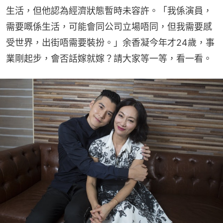
生活，但他認為經濟狀態暫時未容許。「我係演員，
需要嘅係生活，可能會同公司立場唔同，但我需要感
受世界，出街唔需要裝扮。」余香凝今年才24歲，事
業剛起步，會否話嫁就嫁？請大家等一等，看一看。