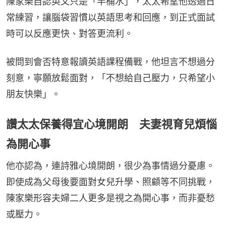
陳家樂自認英文只是「半桶水」，太太希望他透過日
常練習，讓腦袋習慣以英語思考和回應，到正式面試
時可以反應更快、對答更流利。
被問到會否特意報讀英語課程備戰，他坦言不想過分
刻意，寧願放鬆面對，「不想給自己壓力，只希望小
朋友快樂」。
讚太太保養得宜心境開朗 夫妻視育兒煩惱
為開心事
他亦認為，連詩雅心境開朗，很少為事情過分憂慮。
即使成為父母後要面對女兒升學、照顧等不同挑戰，
陳家樂形容夫婦二人更多是視之為開心事，而非憂愁
或壓力。