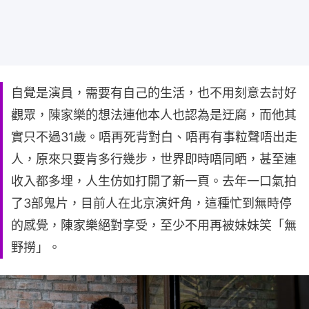
自覺是演員，需要有自己的生活，也不用刻意去討好
觀眾，陳家樂的想法連他本人也認為是迂腐，而他其
實只不過31歲。唔再死背對白、唔再有事粒聲唔出走
人，原來只要肯多行幾步，世界即時唔同晒，甚至連
收入都多埋，人生仿如打開了新一頁。去年一口氣拍
了3部鬼片，目前人在北京演奸角，這種忙到無時停
的感覺，陳家樂絕對享受，至少不用再被妹妹笑「無
野撈」。