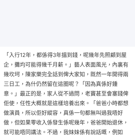
「入行12年，都係得3年搵到錢，呢幾年先照顧到屋
企，攤均可能得幾千月薪。」藝人表面風光，內裏有
幾坎坷，陳家樂完全話到俾大家知，既然一年開得兩
三日工，為什仍然留在這圈呢？「因為真係好鍾
意。」最正的是，家人從不過問，老竇甚至會塞錢俾
佢使，任性大概就是這樣培養出來。「爸爸小時都想
做演員，所以佢好縱容，真係一句都無叫過我唔好
做，但如果零收入係發生係呢幾年，爸爸開始退休，
就可能唔同講法。不過，我妹妹係有說話嘅，例如