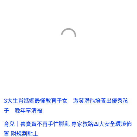
3大生肖媽媽最懂教育子女 激發潛能培養出優秀孩
子 晚年享清福
育兒｜養寶寶不再手忙腳亂 專家教路四大安全環境佈
置 附規劃貼士