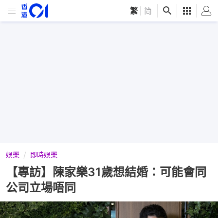
繁
|
简
娛樂
即時娛樂
【專訪】陳家樂31歲想結婚：可能會同
公司立場唔同