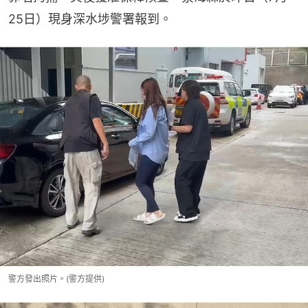
25日）現身深水埗警署報到。
警方發出照片。(警方提供)