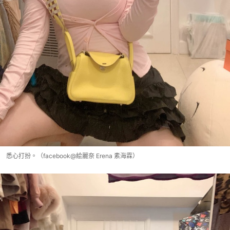
悉心打扮。（facebook@絵麗奈 Erena 素海霖）