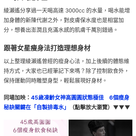
綾瀨遙分享過一天喝高達 3000cc 的水量，喝水能增
加身體的新陳代謝之外，對皮膚保水度也是相當加
分，想養出澎潤且充滿水感的肌膚千萬別錯過。
跟著女星瘦身法打造理想身材
以上整理綾瀨遙曾經的瘦身心法，加上後續的體態維
持方式，大家也已經筆記下來嗎？除了控制飲食外，
保持運動同時雕塑身型，輕鬆展現好身材。
同場加映：
45歲凍齡女神高圓圓狀態極佳　6個瘦身
秘訣關鍵在「自製排毒水」
（點擊放大瀏覽）▼▼▼