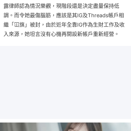
露律師認為情況樂觀，現階段還是決定盡量保持低
調。而令她最傷腦筋，應該是其IG及Threads帳戶相
繼「冚旗」被封，由於近年全靠IG作為生財工作及收
入來源，她坦言沒有心機再開設新帳戶重新經營。