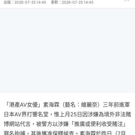
出版：
2026-07-25 14:45
更新：
2026-07-25 14:45
「港產AV女優」素海霖（藝名：繪麗奈）三年前進軍
日本AV界打響名堂，惟上月25日因涉嫌為境外非法賭
博網站代言，被警方以涉嫌「推廣或便利收受賭注」
罪名拘捕，其後獲准保釋候查。素海霖於昨日（7月