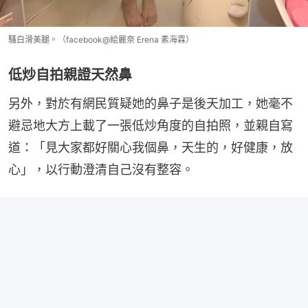
騷白滑美腿。（facebook@絵麗奈 Erena 素海霖）
低炒自拍親證天然鼻
另外，對於有網民質疑她的鼻子是後天加工，她毫不
避忌地大方上載了一張低炒角度的自拍照，並親自寫
道：「見大家都好關心我個鼻，天生的，好健康，放
心」，以行動澄清自己沒有整容。