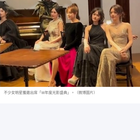
不少女明星獲邀出席「W年度光影盛典」。（微博圖片）