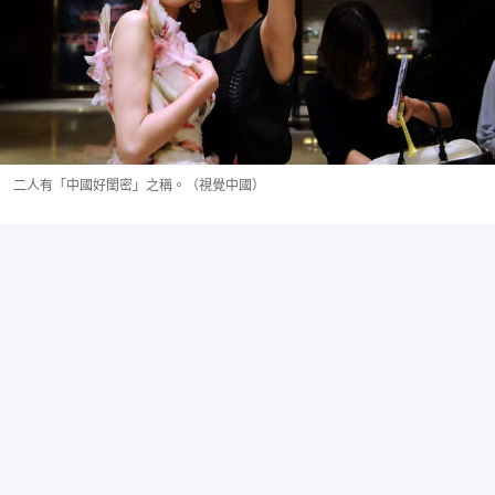
二人有「中國好閨密」之稱。（視覺中國）