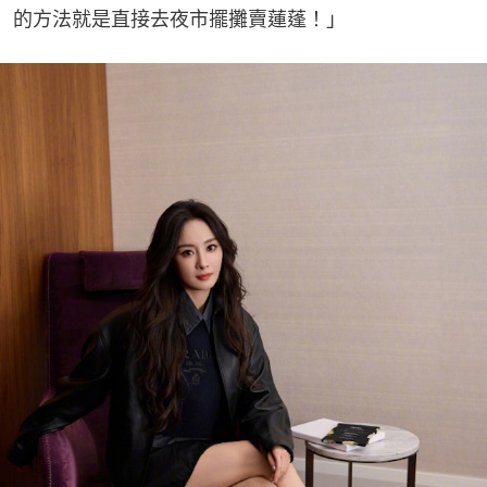
的方法就是直接去夜市擺攤賣蓮蓬！」