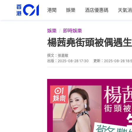
港聞
娛樂
酒店優惠碼
天氣消
娛樂
即時娛樂
楊茜堯街頭被偶遇生
撰文：
張嘉敏
出版：
2025-08-28 17:30
更新：
2025-08-28 18: