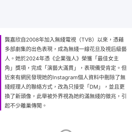
龔嘉欣自2008年加入無綫電視（TVB）以來，憑藉
多部劇集的出色表現，成為無綫一線花旦及視后級藝
人。她於2024年憑《企業強人》榮獲「最佳女主
角」獎項，完成「演藝大滿貫」，表現備受肯定。但
近來有網民發現她的Instagram個人資料中刪除了無
綫經理人的聯絡方式，改為只接受「DM」，並且更
換了新頭像，此舉被外界視為她約滿無綫的徵兆，引
起不少離巢傳聞。