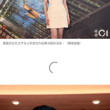
龔嘉欣在社交平台公布與合作品牌決裂的消息。（陳順禎攝）