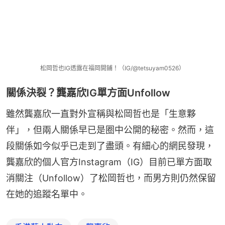
松岡哲也IG透露在福岡開鋪！（IG/@tetsuyam0526）
關係決裂？龔嘉欣IG單方面Unfollow
雖然龔嘉欣一直對外宣稱與松岡哲也是「生意夥
伴」，但兩人關係早已是圈中公開的秘密。然而，這
段關係如今似乎已走到了盡頭。有細心的網民發現，
龔嘉欣的個人官方Instagram（IG）目前已單方面取
消關注（Unfollow）了松岡哲也，而男方則仍然保留
在她的追蹤名單中。