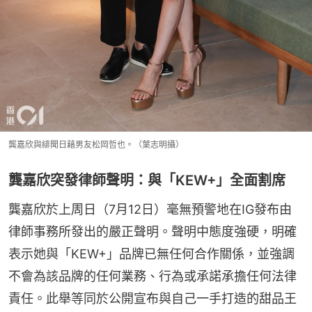
龔嘉欣與緋聞日藉男友松岡哲也。（葉志明攝）
龔嘉欣突發律師聲明：與「KEW+」全面割席
龔嘉欣於上周日（7月12日）毫無預警地在IG發布由
律師事務所發出的嚴正聲明。聲明中態度強硬，明確
表示她與「KEW+」品牌已無任何合作關係，並強調
不會為該品牌的任何業務、行為或承諾承擔任何法律
責任。此舉等同於公開宣布與自己一手打造的甜品王