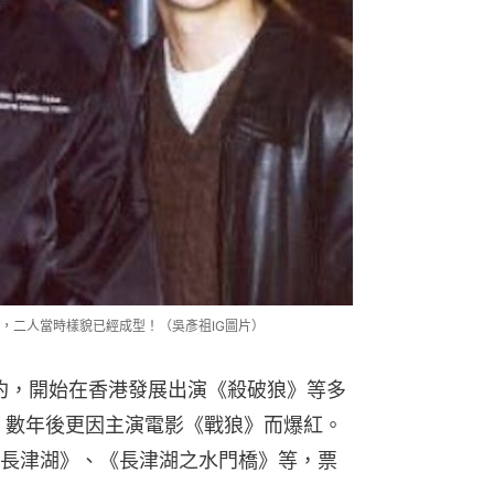
，二人當時樣貌已經成型！（吳彥祖IG圖片）
簽約，開始在香港發展出演《殺破狼》等多
展，數年後更因主演電影《戰狼》而爆紅。
長津湖》、《長津湖之水門橋》等，票