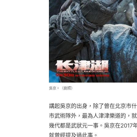
吳京。（劇照）
講起吳京的出身，除了曾在北京市什
市武術隊外，最為人津津樂道的，就
幾代都是武狀元一事。吳京在201
就曾經提及過此事。