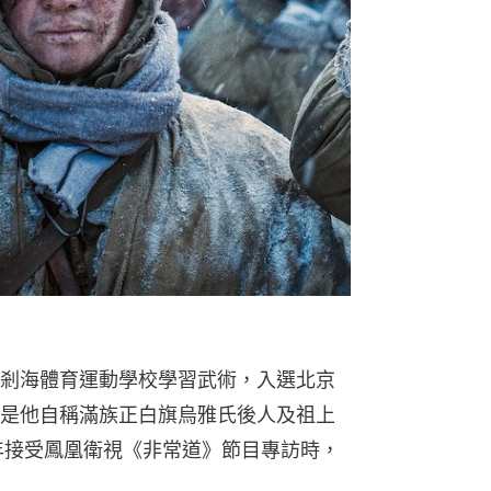
剎海體育運動學校學習武術，入選北京
是他自稱滿族正白旗烏雅氏後人及祖上
7年接受鳳凰衛視《非常道》節目專訪時，