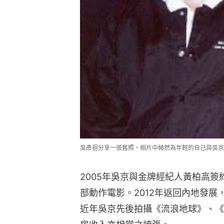
吳彥祖分享一張舊照，相片中赫然為年輕的自己與吳京
2005年吳京與金牌經紀人黃柏高
部動作電影。2012年返回內地發
近年吳京先後拍攝《流浪地球》、《