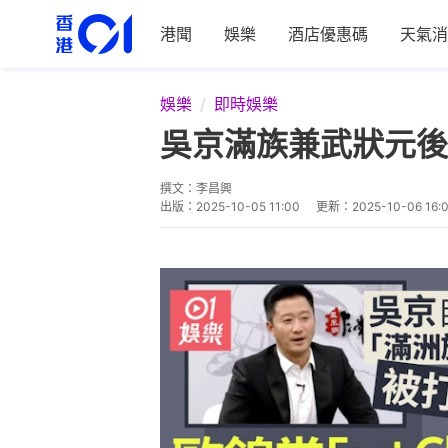
港聞
娛樂
酒店優惠碼
天氣消
娛樂
即時娛樂
吳京滿族兼武狀元後
撰文：
李昌興
出版：
2025-10-05 11:00
更新：
2025-10-06 16: