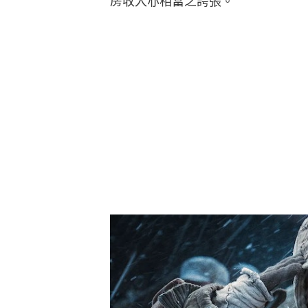
房收入亦相當之誇張。