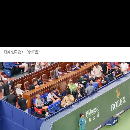
眼神充滿愛。（小紅書）