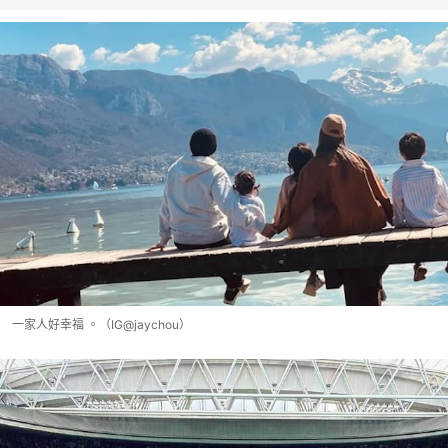
一家人好幸福 。（IG@jaychou）