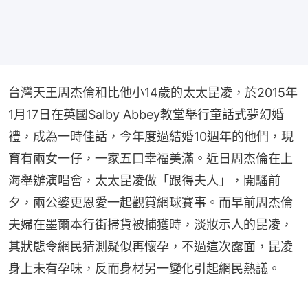
台灣天王周杰倫和比他小14歲的太太昆凌，於2015年
1月17日在英國Salby Abbey教堂舉行童話式夢幻婚
禮，成為一時佳話，今年度過結婚10週年的他們，現
育有兩女一仔，一家五口幸福美滿。近日周杰倫在上
海舉辦演唱會，太太昆凌做「跟得夫人」，開騷前
夕，兩公婆更恩愛一起觀賞網球賽事。而早前周杰倫
夫婦在墨爾本行街掃貨被捕獲時，淡妝示人的昆凌，
其狀態令網民猜測疑似再懷孕，不過這次露面，昆凌
身上未有孕味，反而身材另一變化引起網民熱議。