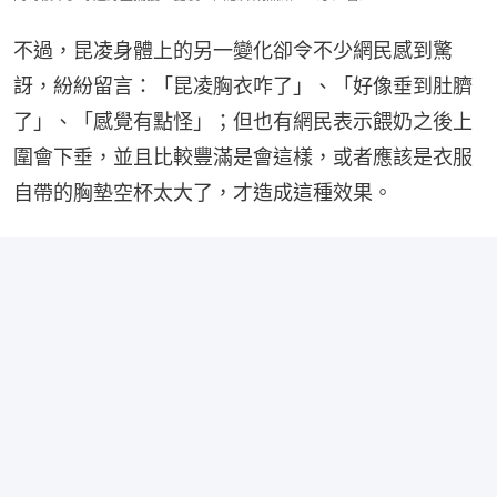
不過，昆凌身體上的另一變化卻令不少網民感到驚
訝，紛紛留言：「昆凌胸衣咋了」、「好像垂到肚臍
了」、「感覺有點怪」；但也有網民表示餵奶之後上
圍會下垂，並且比較豐滿是會這樣，或者應該是衣服
自帶的胸墊空杯太大了，才造成這種效果。