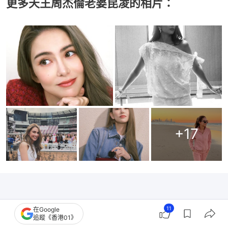
更多天王周杰倫老婆昆凌的相片：
+
17
11
在Google
追蹤《香港01》