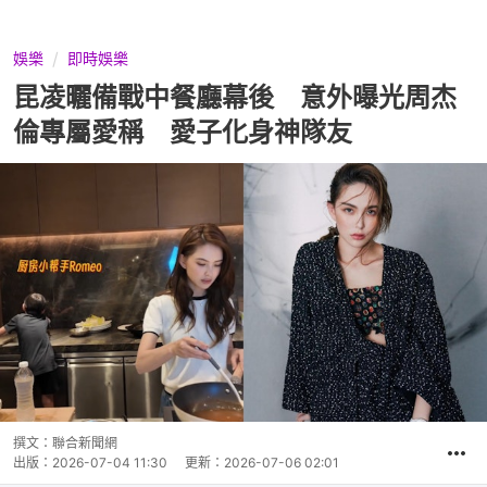
娛樂
即時娛樂
昆凌曬備戰中餐廳幕後 意外曝光周杰
倫專屬愛稱 愛子化身神隊友
撰文：
聯合新聞網
出版：
2026-07-04 11:30
更新：
2026-07-06 02:01