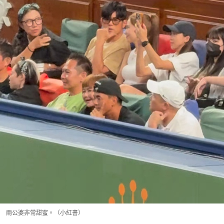
兩公婆非常甜蜜。（小紅書）