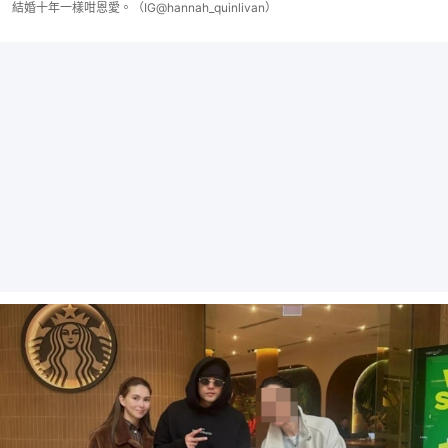
結婚十年一樣咁恩愛。（IG@hannah_quinlivan）