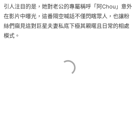
引人注目的是，她對老公的專屬稱呼「阿Chou」意外
在影片中曝光，這番隔空喊話不僅閃瞎眾人，也讓粉
絲們窺見這對巨星夫妻私底下極其親暱且日常的相處
模式。