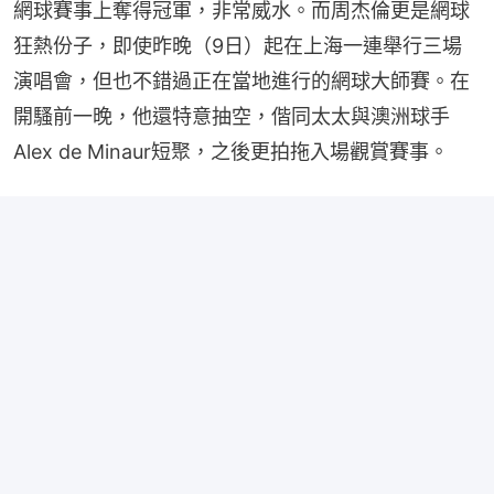
網球賽事上奪得冠軍，非常威水。而周杰倫更是網球
狂熱份子，即使昨晚（9日）起在上海一連舉行三場
演唱會，但也不錯過正在當地進行的網球大師賽。在
開騷前一晚，他還特意抽空，偕同太太與澳洲球手
Alex de Minaur短聚，之後更拍拖入場觀賞賽事。