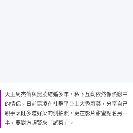
天王周杰倫與昆凌結婚多年，私下互動依然像熱戀中
的情侶。日前昆凌在社群平台上大秀廚藝，分享自己
親手烹飪多道好菜的側拍照，更在影片甜蜜點名另一
半，要對方趕緊來「試菜」。