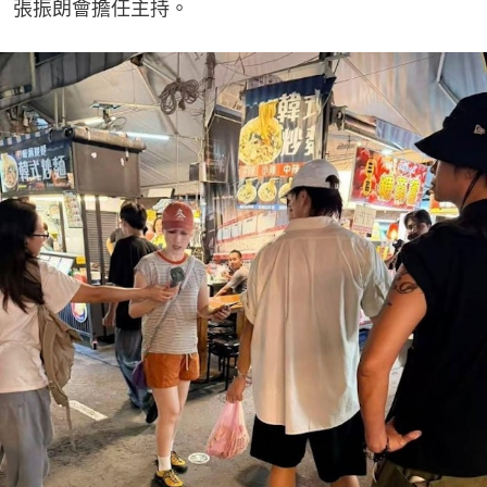
張振朗會擔任主持。