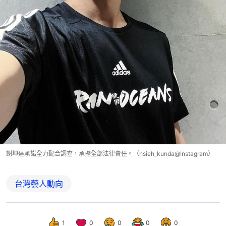
謝坤達承諾全力配合調查，承擔全部法律責任。（hsieh_kunda@Instagram）
台灣藝人動向
1
0
0
0
0