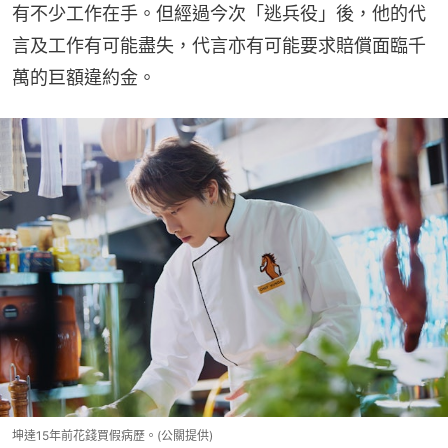
有不少工作在手。但經過今次「逃兵役」後，他的代
言及工作有可能盡失，代言亦有可能要求賠償面臨千
萬的巨額違約金。
坤達15年前花錢買假病歷。(公關提供)