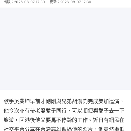
出版：
2026-08-07 17:30
更新：
2026-08-07 17:30
歌手吳業坤早前才剛剛與兄弟胡鴻鈞完成美加巡演，
他今次亦有帶老婆愛子同行，可以順便與愛子去一下
旅遊，回港後他又要馬不停蹄的工作。近日有網民在
社交平台分享在台灣高雄偶遇他的照片，他竟然撇低