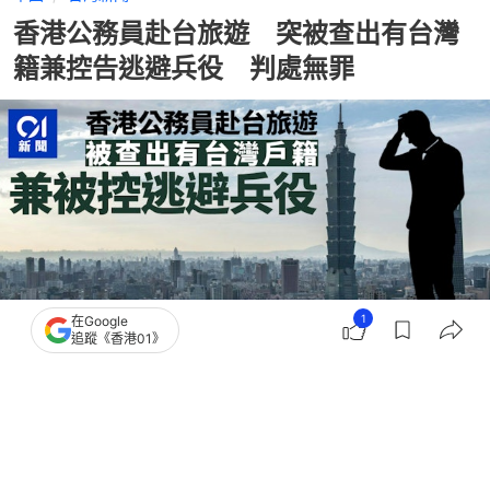
香港公務員赴台旅遊 突被查出有台灣
籍兼控告逃避兵役 判處無罪
1
在Google
追蹤《香港01》
撰文：
朱加樟
出版：
2026-07-01 15:56
更新：
2026-07-01 18:17