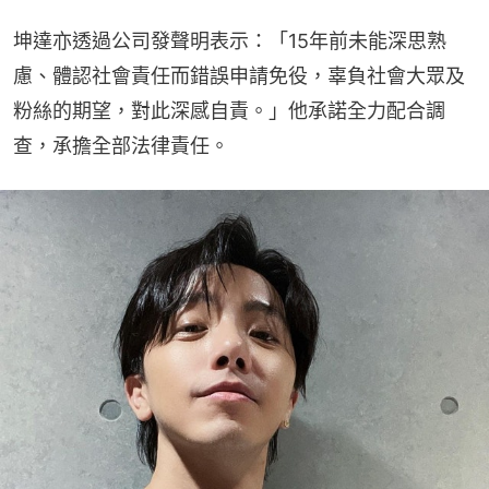
坤達亦透過公司發聲明表示：「15年前未能深思熟
慮、體認社會責任而錯誤申請免役，辜負社會大眾及
粉絲的期望，對此深感自責。」他承諾全力配合調
查，承擔全部法律責任。