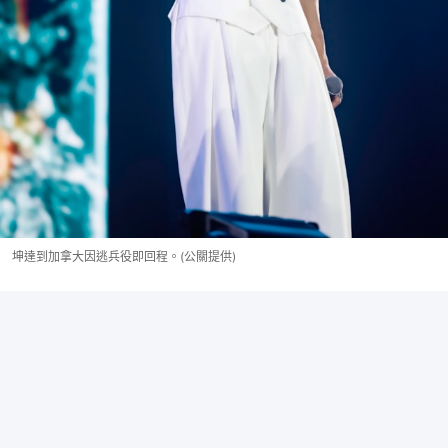
坤達到加拿大因逃兵役即回程。(公關提供)