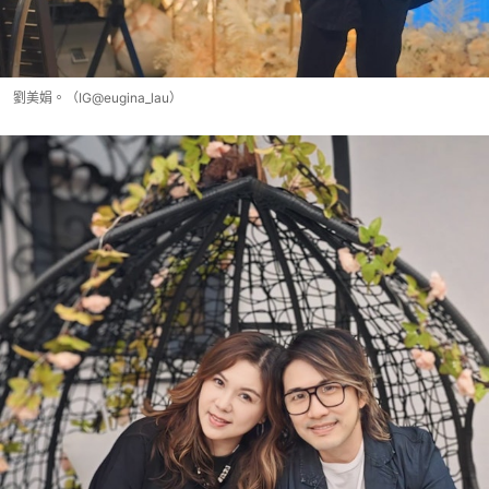
劉美娟。（IG@eugina_lau）