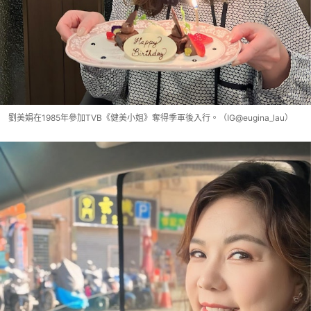
劉美娟在1985年參加TVB《健美小姐》奪得季軍後入行。（IG@eugina_lau）