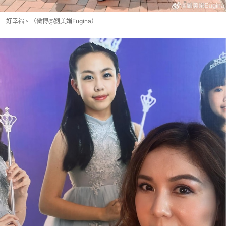
好幸福。（微博@劉美娟Eugina）