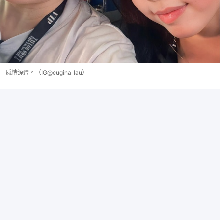
感情深厚。（IG@eugina_lau）