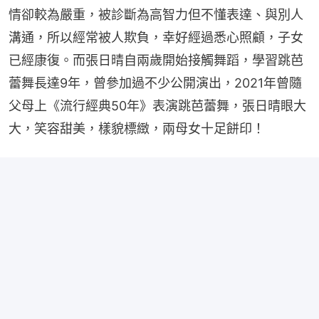
情卻較為嚴重，被診斷為高智力但不懂表達、與別人
溝通，所以經常被人欺負，幸好經過悉心照顧，子女
已經康復。而張日晴自兩歲開始接觸舞蹈，學習跳芭
蕾舞長達9年，曾參加過不少公開演出，2021年曾隨
父母上《流行經典50年》表演跳芭蕾舞，張日晴眼大
大，笑容甜美，樣貌標緻，兩母女十足餅印！