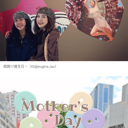
囡囡17歲生日。（IG@eugina_lau）