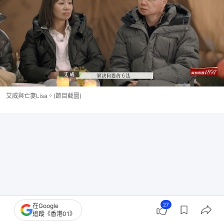
艾威與亡妻Lisa。(節目截圖)
27
在Google
追蹤《香港01》