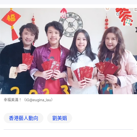
幸福美滿！（IG@eugina_lau）
香港藝人動向
劉美娟