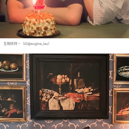
互相扶持。（IG@eugina_lau）