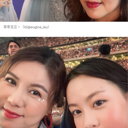
亭亭玉立。（IG@eugina_lau）