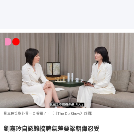
劉嘉玲笑指外界一直看錯了。（《The Do Show》截圖）
劉嘉玲自認難搞脾氣差要梁朝偉忍受