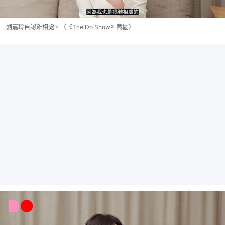
劉嘉玲自認難相處。（《The Do Show》截圖）