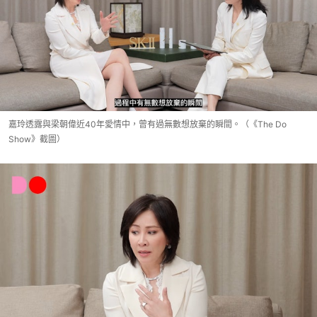
嘉玲透露與梁朝偉近40年愛情中，曾有過無數想放棄的瞬間。（《The Do
Show》截圖）