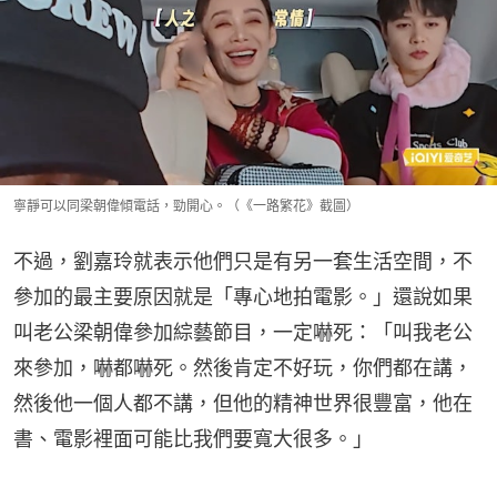
寧靜可以同梁朝偉傾電話，勁開心。（《一路繁花》截圖）
不過，劉嘉玲就表示他們只是有另一套生活空間，不
參加的最主要原因就是「專心地拍電影。」還說如果
叫老公梁朝偉參加綜藝節目，一定嚇死：「叫我老公
來參加，嚇都嚇死。然後肯定不好玩，你們都在講，
然後他一個人都不講，但他的精神世界很豐富，他在
書、電影裡面可能比我們要寬大很多。」