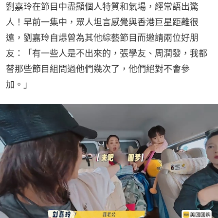
劉嘉玲在節目中盡顯個人特質和氣場，經常語出驚
人！早前一集中，眾人坦言感覺與香港巨星距離很
遠，劉嘉玲自爆曾為其他綜藝節目而邀請兩位好朋
友：「有一些人是不出來的，張學友、周潤發，我都
替那些節目組問過他們幾次了，他們絕對不會參
加。」