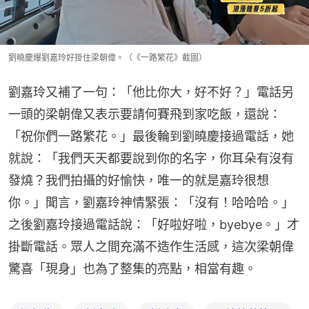
劉曉慶爆劉嘉玲好掛住梁朝偉。（《一路繁花》截圖）
劉嘉玲又補了一句：「他比你大，好不好？」電話另
一頭的梁朝偉又表示要請何賽飛到家吃飯，還說：
「祝你們一路繁花。」最後輪到劉曉慶接過電話，她
就說：「我們天天都要說到你的名字，你耳朵有沒有
發燒？我們拍攝的好愉快，唯一的就是嘉玲很想
你。」聞言，劉嘉玲神情緊張：「沒有！哈哈哈。」
之後劉嘉玲接過電話說：「好啦好啦，byebye。」才
掛斷電話。眾人之間充滿不造作生活感，這次梁朝偉
驚喜「現身」也為了整集的亮點，相當有趣。