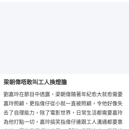
梁朝偉唔敢叫工人換燈膽
劉嘉玲在節目中透露，梁朝偉隨著年紀愈大就愈需要
嘉玲照顧，更指偉仔從小就一直被照顧，令他好像失
去了自理能力，除了電影世界，日常生活都需要嘉玲
為他打點一切，嘉玲搞笑指偉仔連跟工人溝通都要靠