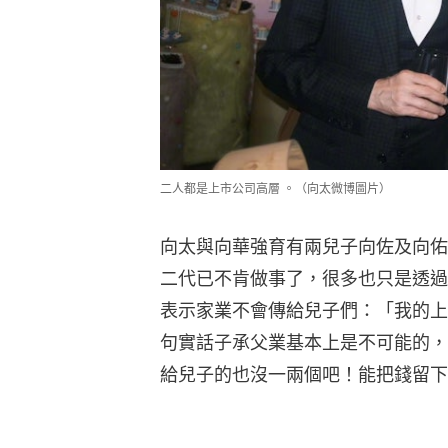
二人都是上市公司高層 。（向太微博圖片）
向太與向華強育有兩兒子向佐及向佑
二代已不肯做事了，很多也只是透過
表示家業不會傳給兒子們：「我的上
句實話子承父業基本上是不可能的，
給兒子的也沒一兩個吧！能把錢留下