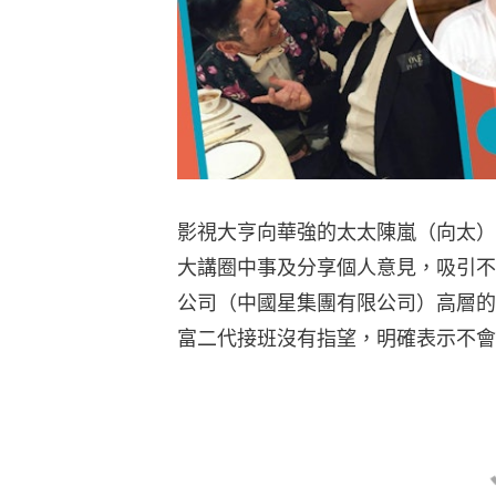
影視大亨向華強的太太陳嵐（向太）
大講圈中事及分享個人意見，吸引不
公司（中國星集團有限公司）高層的
富二代接班沒有指望，明確表示不會