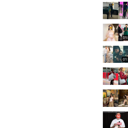
01
01