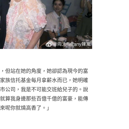
，但站在她的角度，她卻認為現今的富
家族信托基金每月拿薪水而已，她明確
市公司，我是不可能交班給兒子的。說
就算我身邊那些百億千億的富豪，能傳
來呢你就燒高香了。」