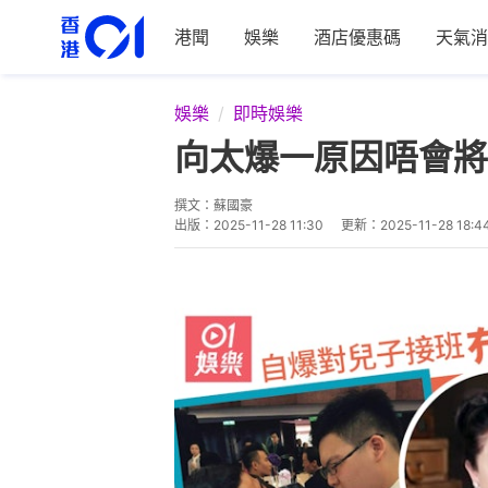
港聞
娛樂
酒店優惠碼
天氣消
娛樂
即時娛樂
向太爆一原因唔會將
撰文：
蘇國豪
出版：
2025-11-28 11:30
更新：
2025-11-28 18:4