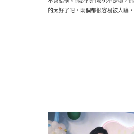
不會給他。你說他們壞也不是壞，你
的太好了吧，兩個都很容易被人騙，