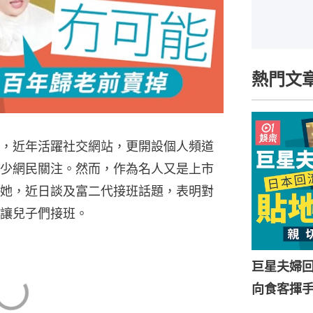
熱門文
，近年活躍社交網站，更開設個人頻道
少網民關注。然而，作為名人又是上市
她，近日談及富二代接班話題，表明對
讓兒子們接班。
巨星夫婦
向食客揮