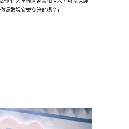
說他們太單純就容易相信人，可能保護
你還敢說家業交給他嗎？」