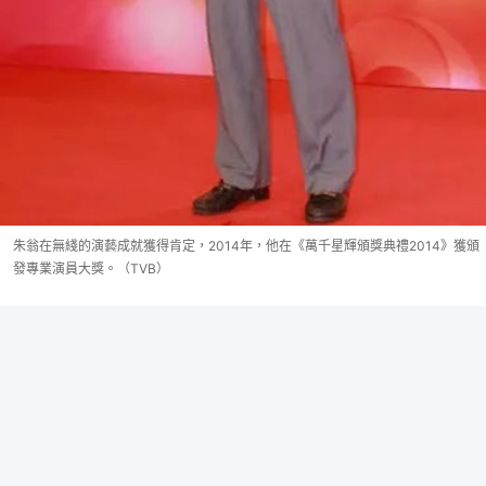
朱翁在無綫的演藝成就獲得肯定，2014年，他在《萬千星輝頒獎典禮2014》獲頒
發專業演員大獎。（TVB）