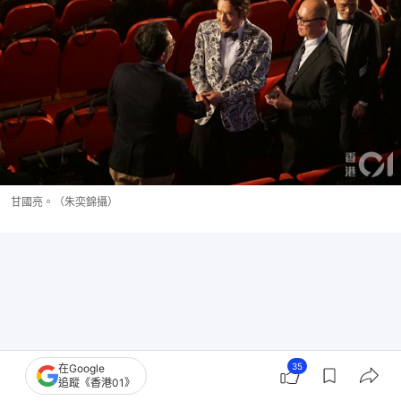
甘國亮。（朱奕錦攝）
35
在Google
追蹤《香港01》