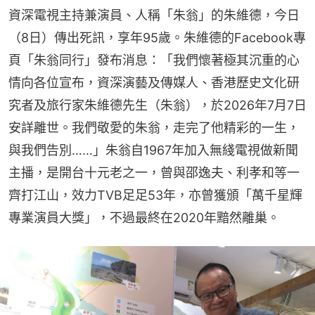
資深電視主持兼演員、人稱「朱翁」的朱維德，今日
（8日）傳出死訊，享年95歲。朱維德的Facebook專
頁「朱翁同行」發布消息：「我們懷著極其沉重的心
情向各位宣布，資深演藝及傳媒人、香港歷史文化研
究者及旅行家朱維德先生（朱翁），於2026年7月7日
安詳離世。我們敬愛的朱翁，走完了他精彩的一生，
與我們告別……」朱翁自1967年加入無綫電視做新聞
主播，是開台十元老之一，曾與邵逸夫、利孝和等一
齊打江山，效力TVB足足53年，亦曾獲頒「萬千星輝
專業演員大獎」，不過最終在2020年黯然離巢。