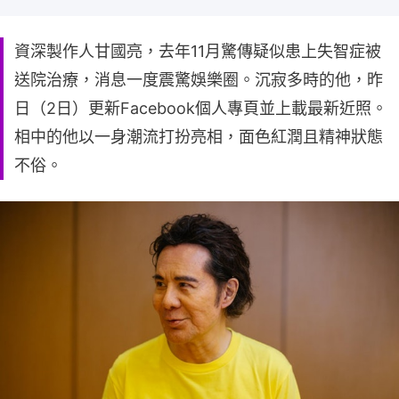
資深製作人甘國亮，去年11月驚傳疑似患上失智症被
送院治療，消息一度震驚娛樂圈。沉寂多時的他，昨
日（2日）更新Facebook個人專頁並上載最新近照。
相中的他以一身潮流打扮亮相，面色紅潤且精神狀態
不俗。