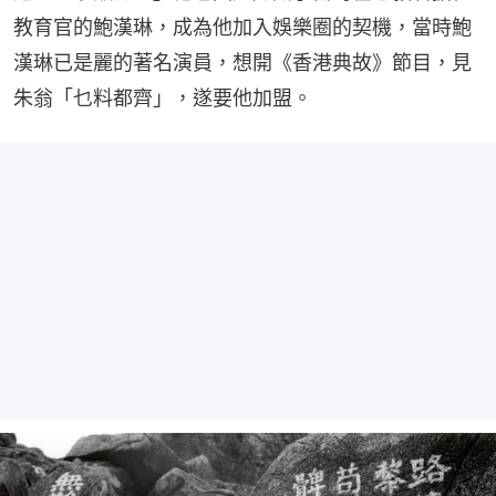
教育官的鮑漢琳，成為他加入娛樂圈的契機，當時鮑
漢琳已是麗的著名演員，想開《香港典故》節目，見
朱翁「乜料都齊」，遂要他加盟。