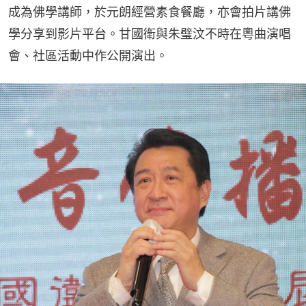
成為佛學講師，於元朗經營素食餐廳，亦會拍片講佛
學分享到影片平台。甘國衛與朱璧汶不時在粵曲演唱
會、社區活動中作公開演出。