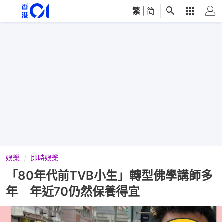
繁
|
简
娛樂
即時娛樂
「80年代前TVB小生」轉型佛學講師多
年 年近70仍然保養得宜