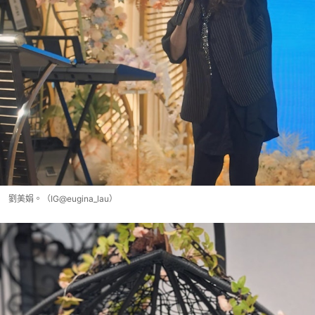
劉美娟。（IG@eugina_lau）