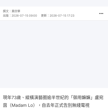
撰文：
黃欣華
出版：
2026-07-15 09:00
更新：
2026-07-15 17:23
現年73歲、縱橫演藝圈逾半世紀的「御用嫲嫲」盧宛
茵（Madam Lo），自去年正式告別無綫電視