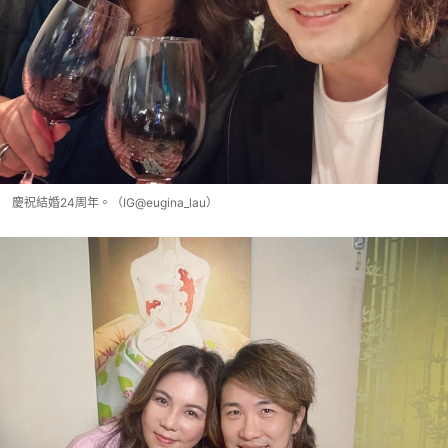
慶祝結婚24周年。（IG@eugina_lau）