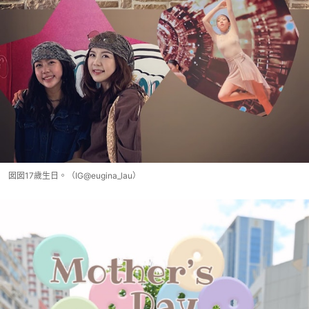
囡囡17歲生日。（IG@eugina_lau）