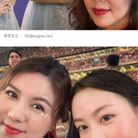
亭亭玉立。（IG@eugina_lau）