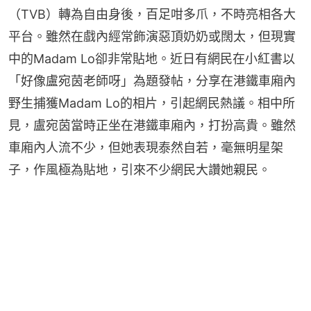
（TVB）轉為自由身後，百足咁多爪，不時亮相各大
平台。雖然在戲內經常飾演惡頂奶奶或闊太，但現實
中的Madam Lo卻非常貼地。近日有網民在小紅書以
「好像盧宛茵老師呀」為題發帖，分享在港鐵車廂內
野生捕獲Madam Lo的相片，引起網民熱議。相中所
見，盧宛茵當時正坐在港鐵車廂內，打扮高貴。雖然
車廂內人流不少，但她表現泰然自若，毫無明星架
子，作風極為貼地，引來不少網民大讚她親民。