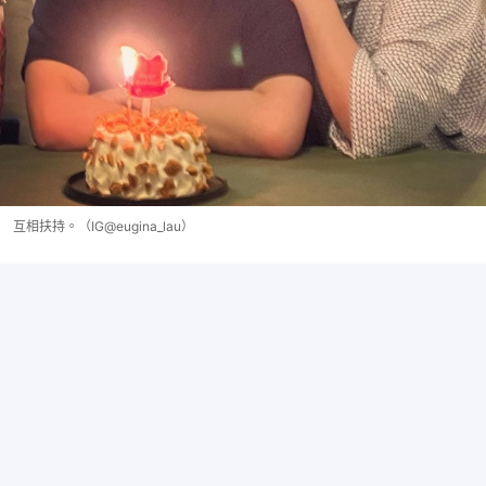
互相扶持。（IG@eugina_lau）