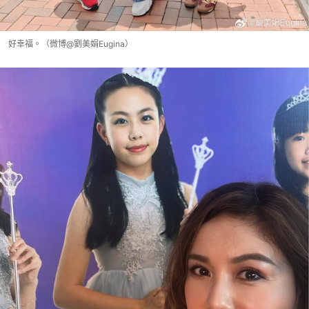
好幸福。（微博@劉美娟Eugina）