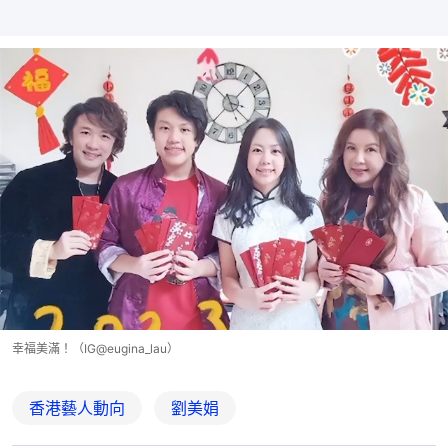
幸福美滿！（IG@eugina_lau）
香港藝人動向
劉美娟