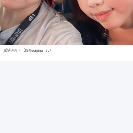
感情深厚。（IG@eugina_lau）