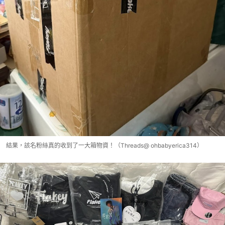
結果，該名粉絲真的收到了一大箱物資！（Threads@ ohbabyerica314）