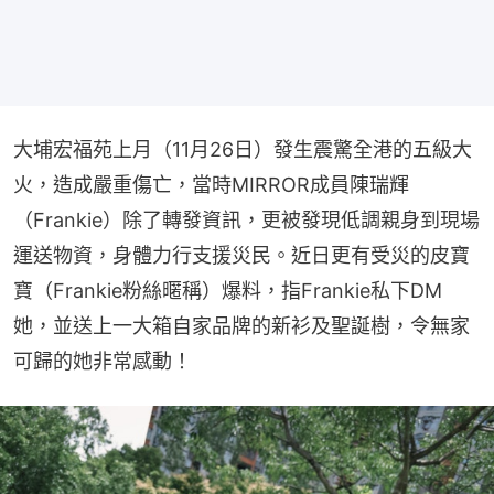
大埔宏福苑上月（11月26日）發生震驚全港的五級大
火，造成嚴重傷亡，當時MIRROR成員陳瑞輝
（Frankie）除了轉發資訊，更被發現低調親身到現場
運送物資，身體力行支援災民。近日更有受災的皮寶
寶（Frankie粉絲暱稱）爆料，指Frankie私下DM
她，並送上一大箱自家品牌的新衫及聖誕樹，令無家
可歸的她非常感動！