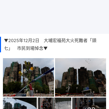
▼2025年12月2日 大埔宏福苑大火死難者「頭
七」 市民到場悼念▼