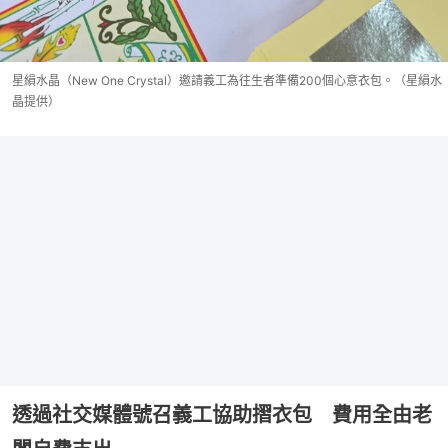
星縜水晶（New One Crystal）邀請義工為往生者準備200個心意衣包。（星縜水
晶提供）
透過社交媒體號召義工協助摺衣包 費用全由老