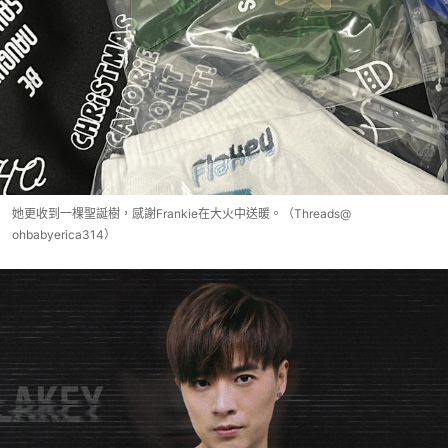
她更收到一棵聖誕樹，感謝Frankie在大火中送暖。（Threads@
ohbabyerica314）