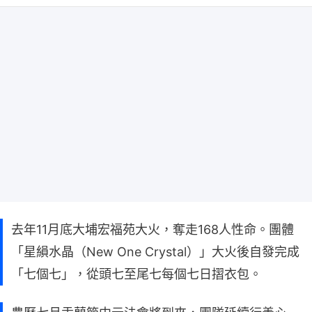
去年11月底大埔宏福苑大火，奪走168人性命。團體
「星縜水晶（New One Crystal）」大火後自發完成
「七個七」，從頭七至尾七每個七日摺衣包。