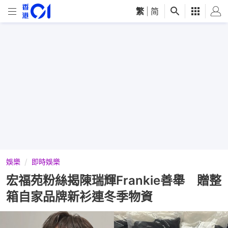
繁
|
简
娛樂
即時娛樂
宏福苑粉絲揭陳瑞輝Frankie善舉 贈整
箱自家品牌新衫連冬季物資