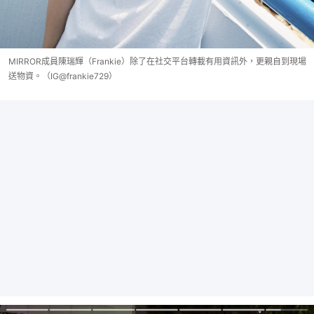
MIRROR成員陳瑞輝（Frankie）除了在社交平台轉載有用資訊外，更親自到現場
送物資。（IG@frankie729）