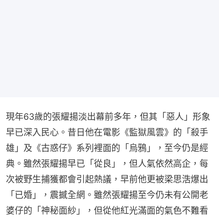
現年63歲的張耀揚淡出幕前多年，但其「惡人」形象
早已深入民心。昔日他在電影《監獄風雲》的「殺手
雄」及《古惑仔》系列裡面的「烏鴉」，至今仍是經
典。雖然張耀揚早已「從良」，但人氣依然高企，每
次被野生捕獲都會引起熱議，早前他更被梁思浩爆出
「已婚」，震撼全網。雖然張耀揚至今仍未有公開老
婆仔的「神秘面紗」，但從他紅光滿面的氣色不難看