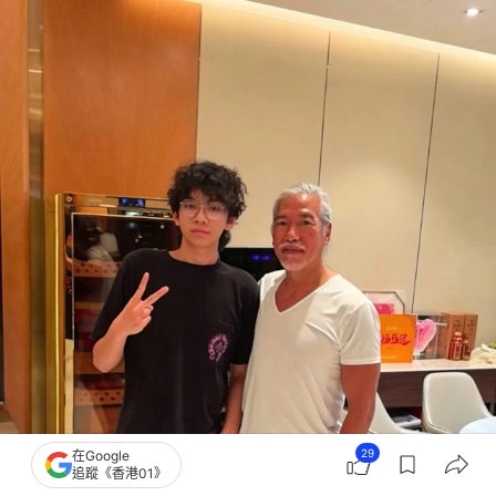
29
在Google
追蹤《香港01》