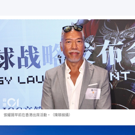
張耀揚早前在香港出席活動。（陳順禎攝）