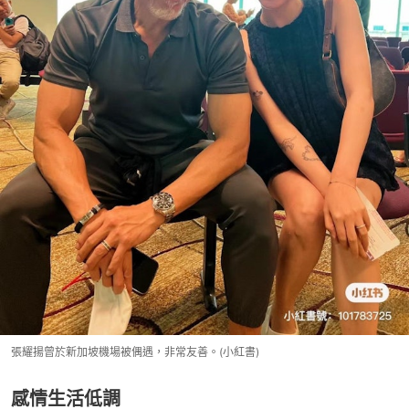
張耀揚曾於新加坡機場被偶遇，非常友善。(小紅書)
感情生活低調