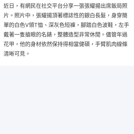
近日，有網民在社交平台分享一張張耀揚出席飯局照
片。照片中，張耀揚頂著標誌性的銀白長髮，身穿簡
單的白色V領T恤、深灰色短褲，腳踏白色波鞋，左手
戴著一隻搶眼的名錶，整體造型非常休閒。儘管年過
花甲，他的身材依然保持得相當健碩，手臂肌肉線條
清晰可見。