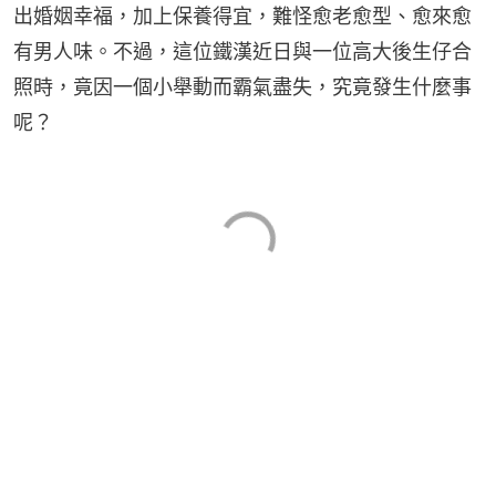
出婚姻幸福，加上保養得宜，難怪愈老愈型、愈來愈
有男人味。不過，這位鐵漢近日與一位高大後生仔合
照時，竟因一個小舉動而霸氣盡失，究竟發生什麼事
呢？