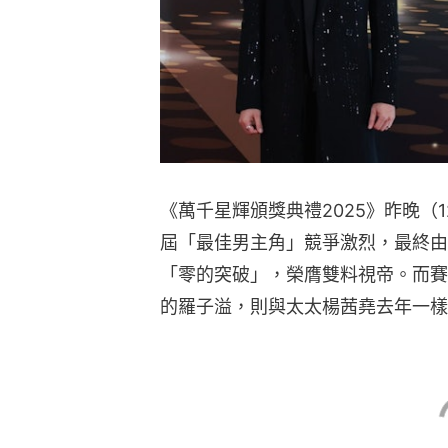
《萬千星輝頒獎典禮2025》昨晚（
屆「最佳男主角」競爭激烈，最終由黃
「零的突破」，榮膺雙料視帝。而賽
的羅子溢，則與太太楊茜堯去年一樣