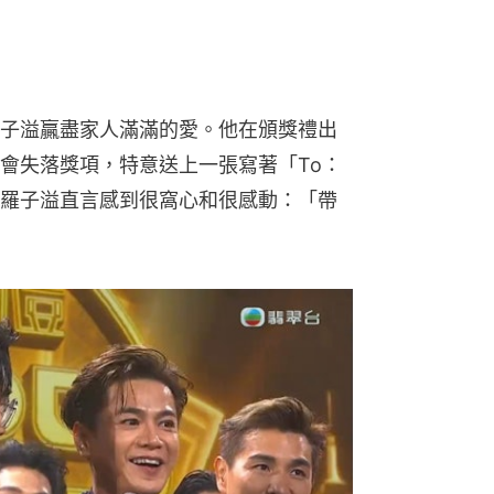
子溢贏盡家人滿滿的愛。他在頒獎禮出
會失落獎項，特意送上一張寫著「To：
羅子溢直言感到很窩心和很感動：「帶