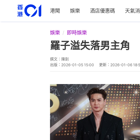
港聞
娛樂
酒店優惠碼
天氣消
娛樂
即時娛樂
羅子溢失落男主角 
撰文：
陳釗
出版：
2026-01-05 15:00
更新：
2026-01-06 18: