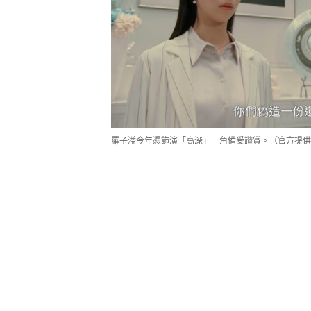
羅子溢今年憑飾演「高深」一角備受讚賞。（官方提供