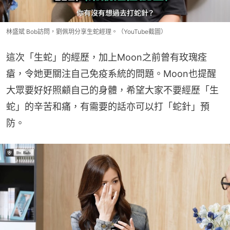
林盛斌 Bob訪問，劉佩玥分享生蛇經理。（YouTube截圖）
這次「生蛇」的經歷，加上Moon之前曾有玫瑰痊
瘡，令她更關注自己免疫系統的問題。Moon也提醒
大眾要好好照顧自己的身體，希望大家不要經歷「生
蛇」的辛苦和痛，有需要的話亦可以打「蛇針」預
防。