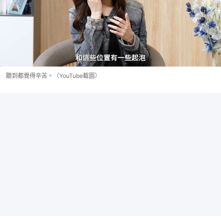
聽到都覺得辛苦。（YouTube截圖）