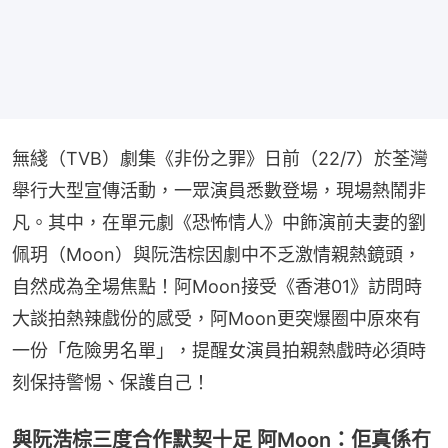
無綫（TVB）劇集《非份之罪》日前（22/7）於荃灣
舉行大型宣傳活動，一眾演員悉數登場，現場熱鬧非
凡。其中，在單元劇《恐怖情人》中飾演前夫妻的劉
佩玥（Moon）與阮浩棕因劇中不乏激情親熱鏡頭，
自然成為全場焦點！阿Moon接受《香港01》訪問時
大談拍熱辣戲份的感受，阿Moon更突爆圈中原來有
一份「危險男名單」，提醒女演員拍親熱戲時必須時
刻保持警惕、保護自己！
與阮浩棕三度合作默契十足 阿Moon：佢真係冇