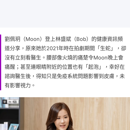
劉佩玥（Moon）登上林盛斌（Bob）的健康資訊頻
道分享，原來她於2021年時在拍劇期間「生蛇」，卻
沒有立刻看醫生。腰部像火燒的痛楚令Moon晚上會
痛醒；甚至連眼睛附近的位置也有「起泡」，幸好在
諮詢醫生後，得知只是免疫系統問題影響到皮膚，未
有影響視力。