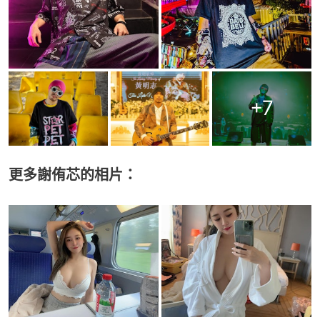
+
7
更多謝侑芯的相片：