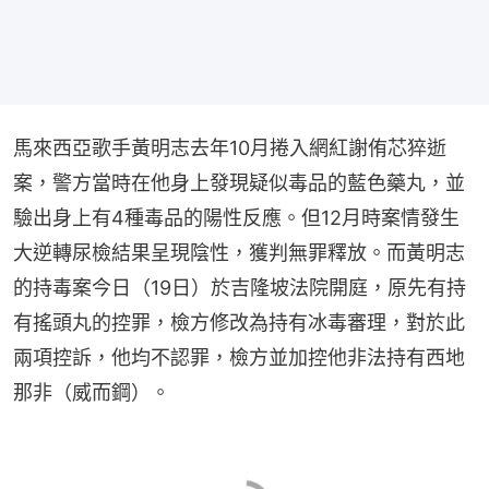
馬來西亞歌手黃明志去年10月捲入網紅謝侑芯猝逝
案，警方當時在他身上發現疑似毒品的藍色藥丸，並
驗出身上有4種毒品的陽性反應。但12月時案情發生
大逆轉尿檢結果呈現陰性，獲判無罪釋放。而黃明志
的持毒案今日（19日）於吉隆坡法院開庭，原先有持
有搖頭丸的控罪，檢方修改為持有冰毒審理，對於此
兩項控訴，他均不認罪，檢方並加控他非法持有西地
那非（威而鋼）。