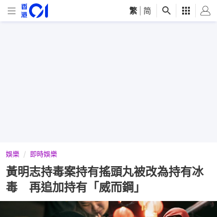
繁
|
简
娛樂
即時娛樂
黃明志持毒案持有搖頭丸被改為持有冰
毒 再追加持有「威而鋼」