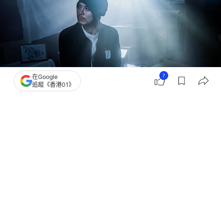
7
在Google
追蹤《香港01》
撰文：
聯合新聞網
出版：
2026-05-25 21:15
更新：
2026-05-26 11:59