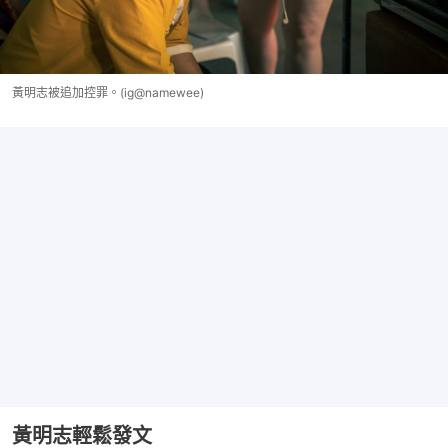
黃明志被追加控罪。(ig@namewee)
黃明志輕鬆發文