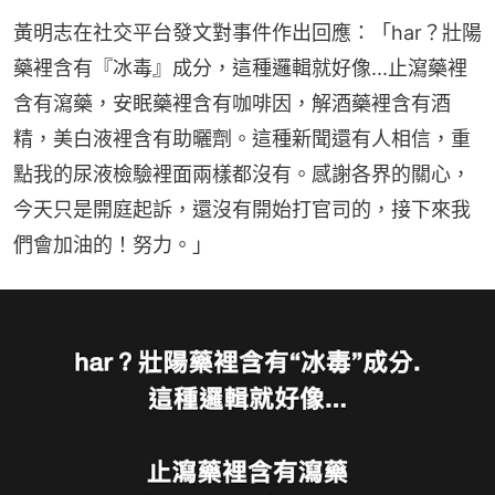
黃明志在社交平台發文對事件作出回應：「har？壯陽
藥裡含有『冰毒』成分，這種邏輯就好像...止瀉藥裡
含有瀉藥，安眠藥裡含有咖啡因，解酒藥裡含有酒
精，美白液裡含有助曬劑。這種新聞還有人相信，重
點我的尿液檢驗裡面兩樣都沒有。感謝各界的關心，
今天只是開庭起訴，還沒有開始打官司的，接下來我
們會加油的！努力。」