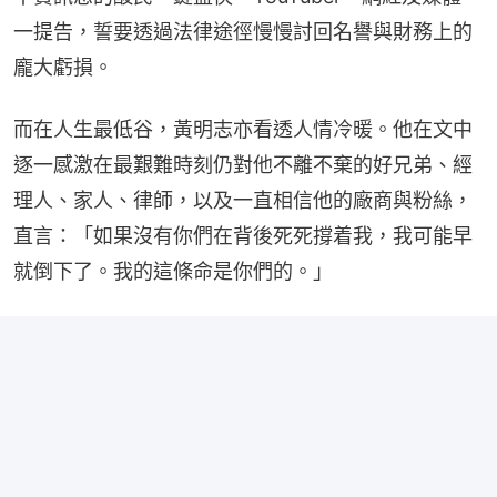
一提告，誓要透過法律途徑慢慢討回名譽與財務上的
龐大虧損。
而在人生最低谷，黃明志亦看透人情冷暖。他在文中
逐一感激在最艱難時刻仍對他不離不棄的好兄弟、經
理人、家人、律師，以及一直相信他的廠商與粉絲，
直言：「如果沒有你們在背後死死撐着我，我可能早
就倒下了。我的這條命是你們的。」