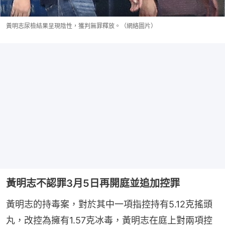
黃明志尿檢結果呈現陰性，獲判無罪釋放。（網絡圖片）
黃明志不認罪3月5日再開庭並追加控罪
黃明志的持毒案，對於其中一項指控持有5.12克搖頭
丸，改控為擁有1.57克冰毒，黃明志在庭上對兩項控