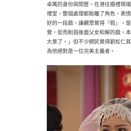
卓萬的身份與閱歷，在港往婚禮現場
禮堂，整個處理都脫離了角色，表情
好的一段戲，讓觀眾覺得『假』，是
覺，從而削弱後面父女和解的戲，本
大意了。」但不少網民覺得劉松仁其
為他絕對是一位完美主義者。