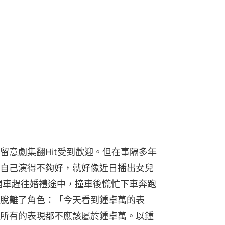
留意劇集翻Hit受到歡迎。但在事隔多年
自己演得不夠好，就好像近日播出女兒
開車趕往婚禮途中，撞車後慌忙下車奔跑
脫離了角色：「今天看到鍾卓萬的表
所有的表現都不應該屬於鍾卓萬。以鍾