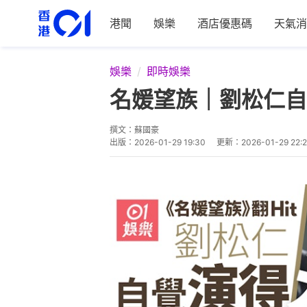
港聞
娛樂
酒店優惠碼
天氣消
娛樂
即時娛樂
名媛望族｜劉松仁自
撰文：
蘇國豪
出版：
2026-01-29 19:30
更新：
2026-01-29 22: