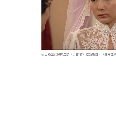
近日播出女兒鍾浩頤（馬賽 飾）結婚戲份。（影片截