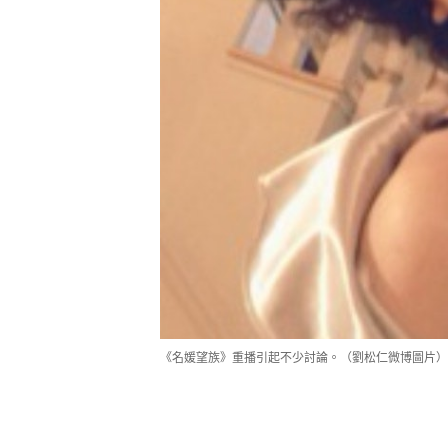
《名媛望族》重播引起不少討論。（劉松仁微博圖片）