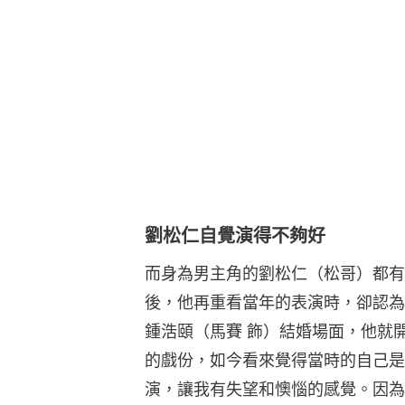
劉松仁自覺演得不夠好
而身為男主角的劉松仁（松哥）都有
後，他再重看當年的表演時，卻認為
鍾浩頤（馬賽 飾）結婚場面，他就
的戲份，如今看來覺得當時的自己是
演，讓我有失望和懊惱的感覺。因為