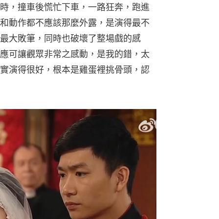
時，撞車後慌忙下車，一路狂奔，跑進
和動作都不應該那麼外露，是演得最不
最大敗筆，同時也破壞了整場戲的感
應可讓觀眾非常之感動，是我的錯，太
實演得很好，根本是雞蛋裡挑骨頭，認