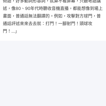
術語，好多動詞形容詞，就算不看屏幕，只聽粵語講
述，像80、90年代時聽收音機直播，都能想像到場上
畫面，普通話無法翻譯的。例如，攻擊對方球門，普
通話評述來來去去就：打門！一腳射門！頭球攻
門！…」