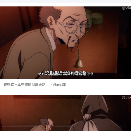
難得睇日本動畫聽到廣東話。（Viu截圖）