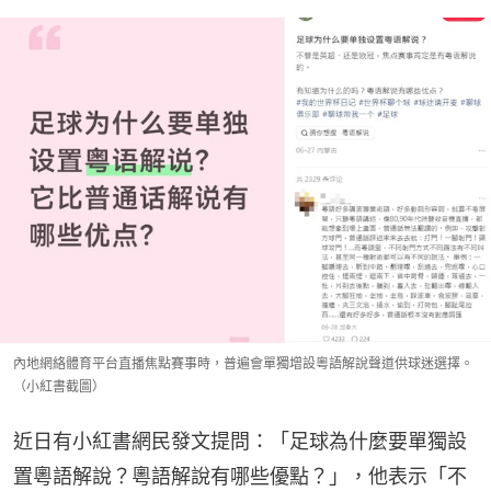
內地網絡體育平台直播焦點賽事時，普遍會單獨增設粵語解說聲道供球迷選擇。
（小紅書截圖）
近日有小紅書網民發文提問：「足球為什麼要單獨設
置粵語解說？粵語解說有哪些優點？」，他表示「不