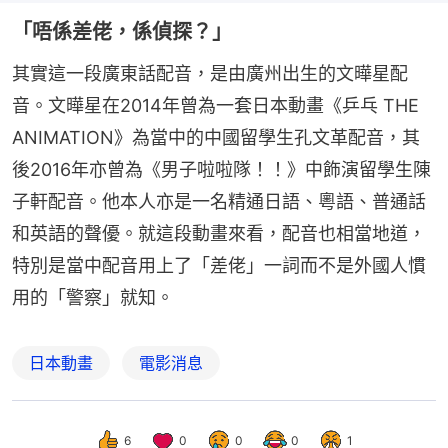
「唔係差佬，係偵探？」
其實這一段廣東話配音，是由廣州出生的文曄星配
音。文曄星在2014年曾為一套日本動畫《乒乓 THE 
ANIMATION》為當中的中國留學生孔文革配音，其
後2016年亦曾為《男子啦啦隊！！》中飾演留學生陳
子軒配音。他本人亦是一名精通日語、粵語、普通話
和英語的聲優。就這段動畫來看，配音也相當地道，
特別是當中配音用上了「差佬」一詞而不是外國人慣
用的「警察」就知。
日本動畫
電影消息
6
0
0
0
1