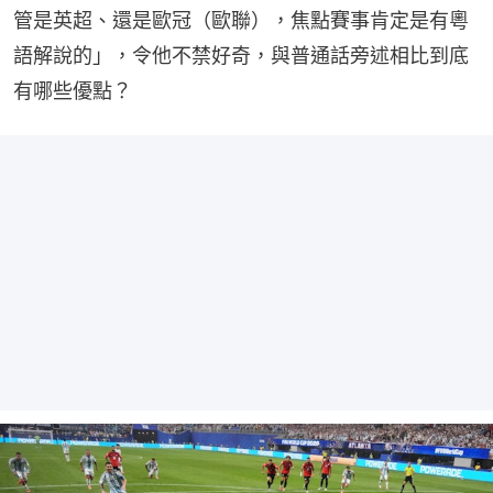
管是英超、還是歐冠（歐聯），焦點賽事肯定是有粵
語解說的」，令他不禁好奇，與普通話旁述相比到底
有哪些優點？