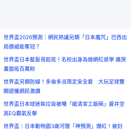
世界盃2026預測｜網民熱議另類「日本魔咒」巴西出
局挪威能奪冠？
世界盃日本藍髮哥起底！名校出身為做網紅退學 痛哭
畫面吸百萬粉
世界盃另類防線！多倫多派限定安全套 大玩足球雙
關語獲網民激讚
世界盃日本球迷執垃圾被嘲「搶清潔工飯碗」蒼井空
高EQ霸氣反擊
世界盃｜日本動物園3歲河狸「神預測」爆紅！被封