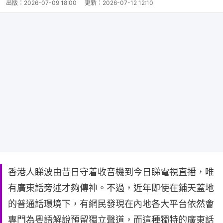
出版：
2026-07-09 18:00
更新：
2026-07-12 12:10
香港人睇波由昔日守着收音機到今日睇電視直播，唯
有廣東話旁述才夠傳神。不過，近年即使在鋪天蓋地
的普通話環境下，有網民發現在內地各大平台依然會
專門為粵語解說預留獨立聲道，而這種獨特的廣東話