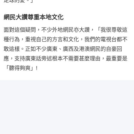
足球的愛。」
網民大讚尊重本地文化
面對這個疑問，不少外地網民亦大讚，「我很尊敬這
種行為，重視自己的方言和文化，我們的電視台都不
敢這樣。正如不少廣東、廣西及港澳網民的自豪回
應，支持廣東話旁述根本不需要甚麼理由，最重要是
「聽得夠爽」!