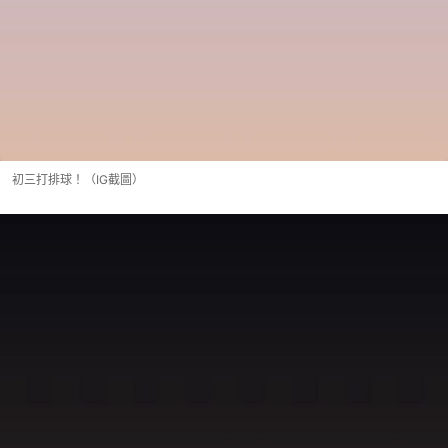
初三打排球！（IG截圖）