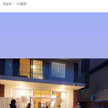
食盆菜！（IG截圖）