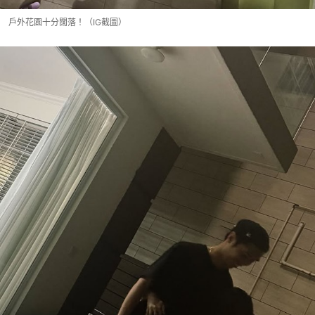
戶外花園十分闊落！（IG截圖）