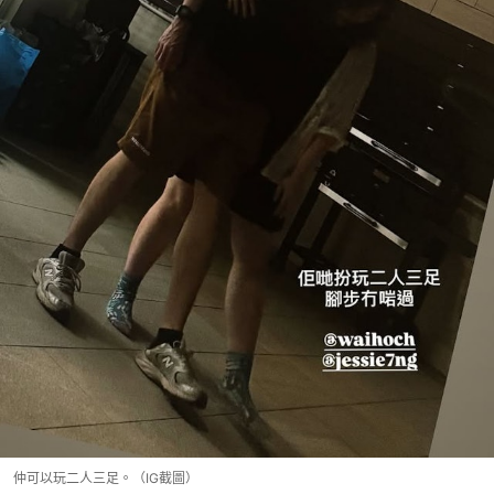
仲可以玩二人三足。（IG截圖）