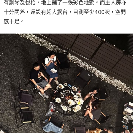
有鋼琴及餐枱，地上鋪了一張彩色地氈。而主人房亦
十分闊落，還設有超大露台，目測至少400呎，空間
感十足。