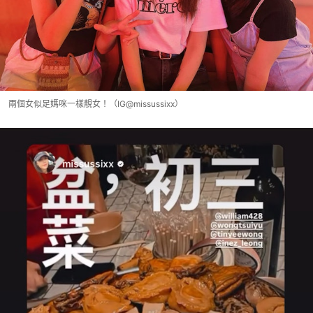
兩個女似足媽咪一樣靚女！（IG@missussixx）