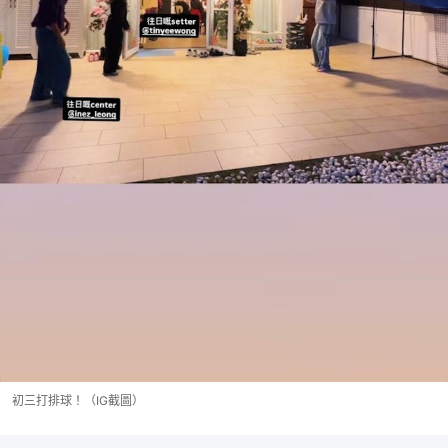
初三打排球！（IG截圖）