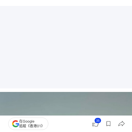
35
在Google
追蹤《香港01》