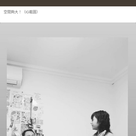
空間夠大！（IG截圖）