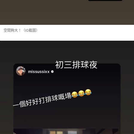
空間夠大！（IG截圖）