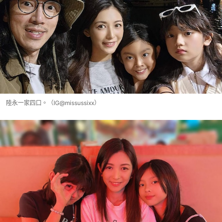
陸永一家四口。（IG@missussixx）