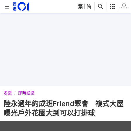
繁
|
简
娛樂
即時娛樂
陸永過年約成班Friend聚會 複式大屋
曝光戶外花園大到可以打排球