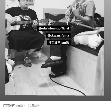
打完波再jam歌。（IG截圖）