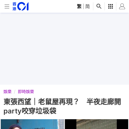
繁
|
简
娛樂
即時娛樂
東張西望｜老鼠屋再現？ 半夜走廊開
party咬穿垃圾袋