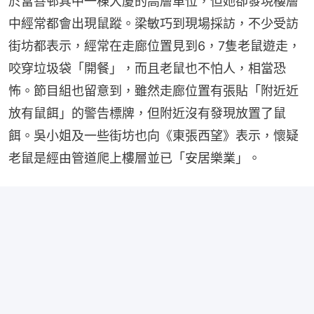
於富善邨其中一棟大廈的高層單位，但她卻發現樓層
中經常都會出現鼠蹤。梁敏巧到現場採訪，不少受訪
街坊都表示，經常在走廊位置見到6，7隻老鼠遊走，
咬穿垃圾袋「開餐」，而且老鼠也不怕人，相當恐
怖。節目組也留意到，雖然走廊位置有張貼「附近近
放有鼠餌」的警告標牌，但附近沒有發現放置了鼠
餌。吳小姐及一些街坊也向《東張西望》表示，懷疑
老鼠是經由管道爬上樓層並已「安居樂業」。