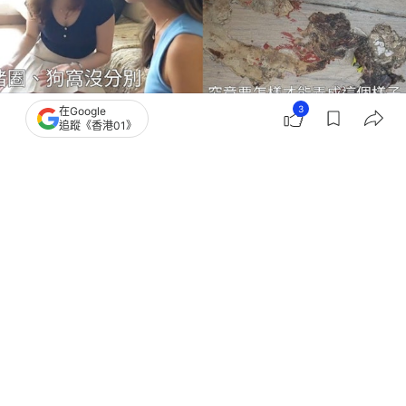
3
在Google
追蹤《香港01》
撰文：
吳子生
出版：
2026-07-17 21:15
更新：
2026-07-18 12:19