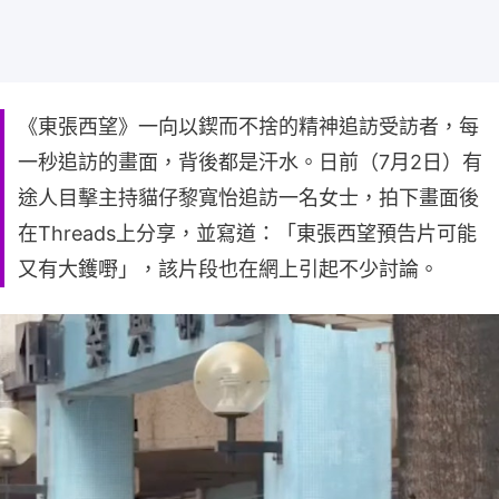
《東張西望》一向以鍥而不捨的精神追訪受訪者，每
一秒追訪的畫面，背後都是汗水。日前（7月2日）有
途人目擊主持貓仔黎寬怡追訪一名女士，拍下畫面後
在Threads上分享，並寫道：「東張西望預告片可能
又有大鑊嘢」，該片段也在網上引起不少討論。