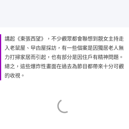
講起《東張西望》，不少觀眾都會聯想到靚女主持走
入老鼠屋、曱甴屋採訪，有一些個案是因獨居老人無
力打掃家居而引起，也有部分是因住戶有精神問題。
總之，這些爆炸性畫面在過去為節目都帶來十分可觀
的收視。