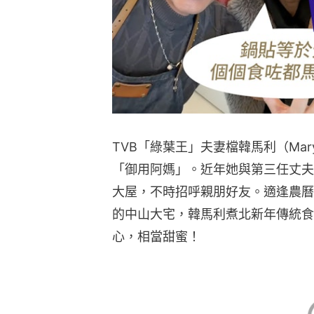
TVB「綠葉王」夫妻檔韓馬利（Ma
「御用阿媽」。近年她與第三任丈夫
大屋，不時招呼親朋好友。適逢農曆
的中山大宅，韓馬利煮北新年傳統食
心，相當甜蜜！