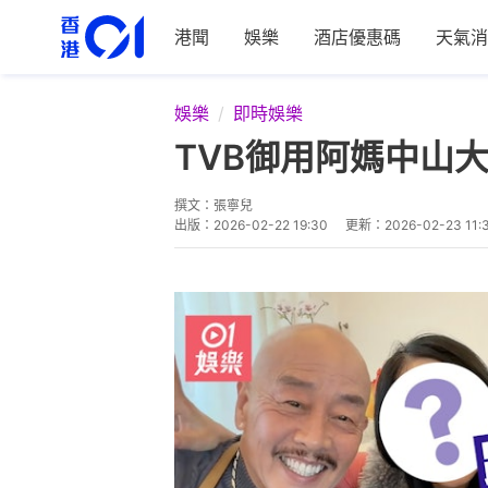
港聞
娛樂
酒店優惠碼
天氣消
娛樂
即時娛樂
TVB御用阿媽中山
撰文：
張寧兒
出版：
2026-02-22 19:30
更新：
2026-02-23 11: