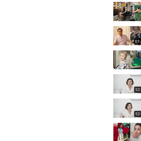
01
52
52