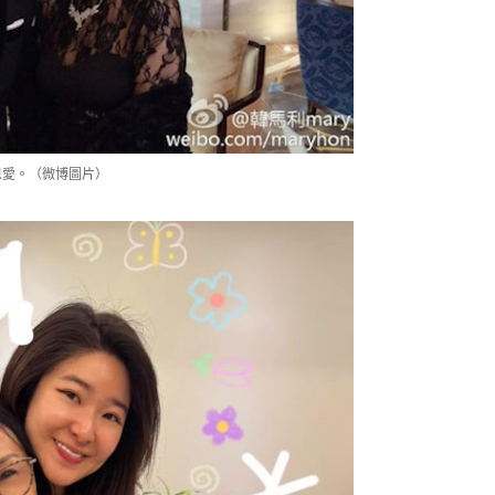
恩愛。（微博圖片）