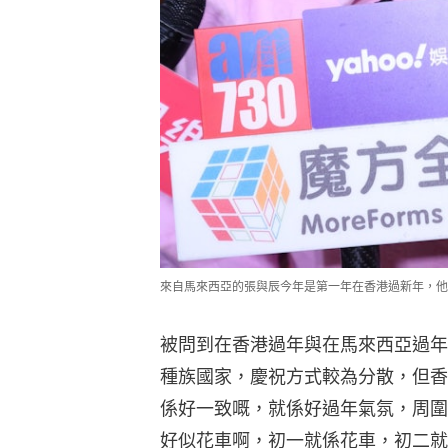
來自馬來西亞的張與辰今年是第一年在香港過新年，他大
被問到在香港過年與在馬來西亞過年
種族國家，慶祝方式較為分散，但香
係好一致嘅，就係好過年氣氛，周圍
好似花車啊，初一就係花車，初二就