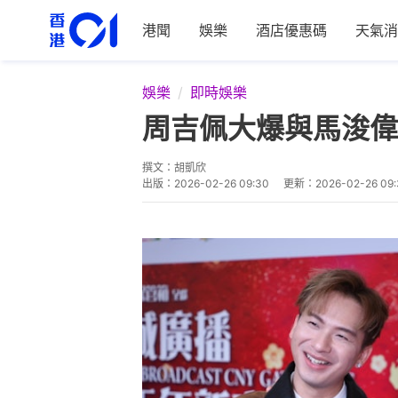
港聞
娛樂
酒店優惠碼
天氣消
娛樂
即時娛樂
周吉佩大爆與馬浚偉
撰文：
胡凱欣
出版：
2026-02-26 09:30
更新：
2026-02-26 09