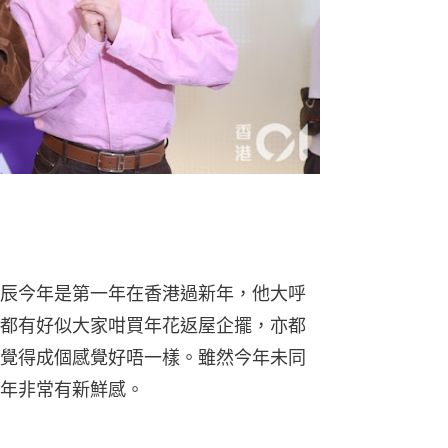
辰今年是第一年在香港過新年，他大呼
都有好似大家咁買年花返屋企擺，亦都
覺得成個感覺好唔一樣。雖然今年未同
年非常有新鮮感。