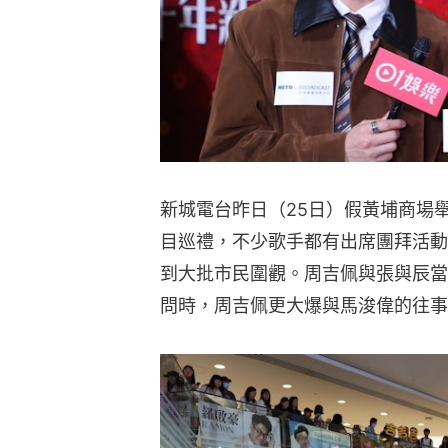
新城電台昨日（25日）假黃埔商場
目巡禮，不少歌手都有出席團拜活動
到大批市民圍觀。周吉佩與張與辰當
問時，周吉佩更大爆與馬浚偉的往事