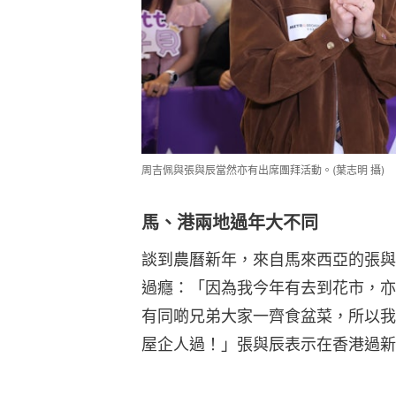
周吉佩與張與辰當然亦有出席團拜活動。(葉志明 攝)
馬、港兩地過年大不同
談到農曆新年，來自馬來西亞的張與
過癮：「因為我今年有去到花市，亦
有同啲兄弟大家一齊食盆菜，所以我
屋企人過！」張與辰表示在香港過新