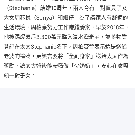
（Stephanie）結婚10周年，兩人育有一對寶貝子女
大女周芯悅（Sonya）和細仔。為了讓家人有舒適的
生活環境，周柏豪努力工作賺錢養家，早於2018年，
他被踢爆豪斥3,300萬元購入清水灣豪宅，並將物業
登記在太太Stephanie名下，周柏豪曾表示這是送給
老婆的禮物，更笑言要將「全副身家」送給太太作為
獎勵，讓太太婚後能安穩做「少奶奶」，安心在家照
顧一對子女。