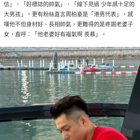
信」、「好標誌的帥氣」、「線下見過 少年感十足的
大男孩」。更有粉絲直言周柏豪是「港男代表」，感
嘆他不但身材好、長相帥氣，更難得的是疼錫老婆子
女，直呼：「他老婆好有福氣啊 羨慕」。