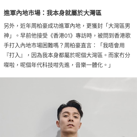
進軍內地市場：我本身就屬於大灣區
另外，近年周柏豪成功進軍內地，更獲封「大灣區男
神」。早前他接受《香港01》專訪時，被問到香港歌
手打入內地市場困難嗎？周柏豪直言：「我唔會用
『打入』，因為我本身都屬於呢個大灣區。而家冇分
㗎啦，呢個年代科技咁先進，音樂一體化。」