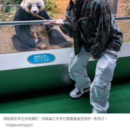
周柏豪近年在內地爆紅，但無論工作多忙都盡量抽空陪伴一對孩子。
（IG@punkhippie）