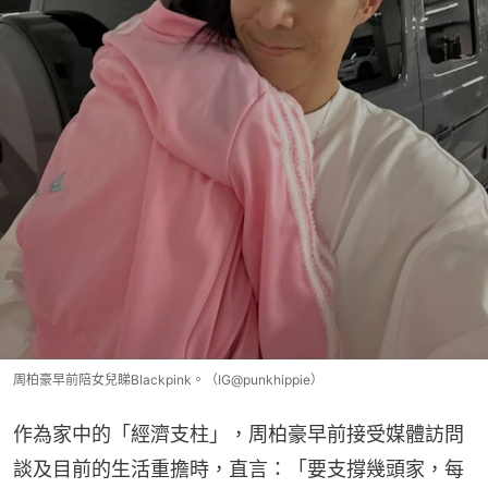
周柏豪早前陪女兒睇Blackpink。（IG@punkhippie）
作為家中的「經濟支柱」，周柏豪早前接受媒體訪問
談及目前的生活重擔時，直言：「要支撐幾頭家，每