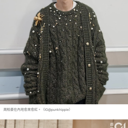
周柏豪在內地愈來愈紅。（IG@punkhippie）