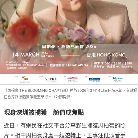
《周柏豪 THE BLOOMING CHAPTER》將於2026年3月14日白色情人節，首站選
在香港啓德體藝館隆重舉行。（公關提供）
現身深圳被捕獲 顏值成焦點
近日，有網民在社交平台分享野生捕獲周柏豪的照
片。相中周柏豪身處一艘遊輪上，正專注低頭看手