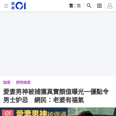
繁
|
简
娛樂
即時娛樂
愛妻男神被捕獲真實顏值曝光一優點令
男士妒忌 網民：老婆有福氣