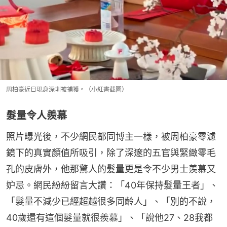
周柏豪近日現身深圳被捕獲。（小紅書截圖）
髮量令人羨慕
照片曝光後，不少網民都同博主一樣，被周柏豪零濾
鏡下的真實顏值所吸引，除了深邃的五官與緊緻零毛
孔的皮膚外，他那驚人的髮量更是令不少男士羨慕又
妒忌。網民紛紛留言大讚：「40年保持髮量王者」、
「髮量不減少已經超越很多同齡人」、「別的不說，
40歲還有這個髮量就很羨慕」、「說他27、28我都