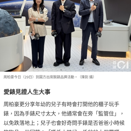
周柏豪今日（29日）到圓方出席腕錶品牌活動。（陳釗 攝）
愛錶見證人生大事
周柏豪更分享年幼的兒子有時會打開他的櫃子玩手
錶，因為手錶尺寸太大，他通常會在旁「監管住」，
以免跌落地上；兒子也會好奇問手錶是否爸爸小時候