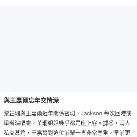
與王嘉爾忘年交情深
黎芷珊與王嘉爾近年關係密切，Jackson 每次回港或
舉辦演唱會，芷珊姐姐幾乎都是座上客。據悉，兩人
私交甚篤，王嘉爾對這位前輩一直非常尊重，早前更