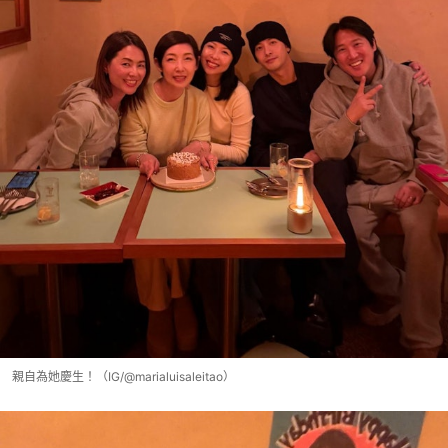
親自為她慶生！（IG/@marialuisaleitao）