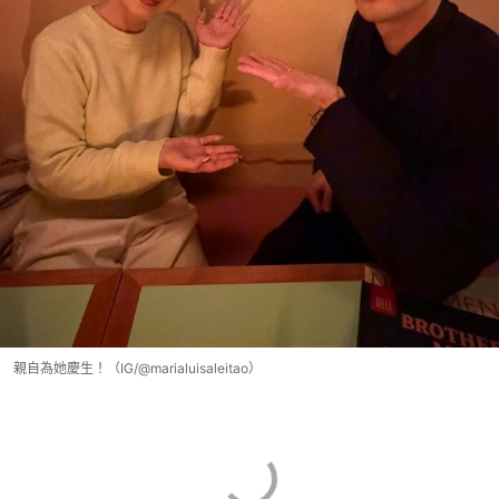
親自為她慶生！（IG/@marialuisaleitao）