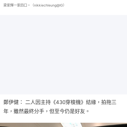
梁家輝一家四口。（nikkiechleung@IG）
鄭伊健： 二人因主持《430穿梭機》結緣，拍拖三
年，雖然最終分手，但至今仍是好友。