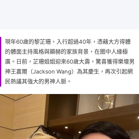
現年60歲的黎芷珊，入行超過40年，憑藉大方得體
的體面主持風格與顯赫的家族背景，在圈中人緣極
廣。日前，芷珊姐姐迎來60歲大壽，驚喜獲得樂壇男
神王嘉爾（Jackson Wang）為其慶生，再次引起網
民熱議其強大的男神人脈。