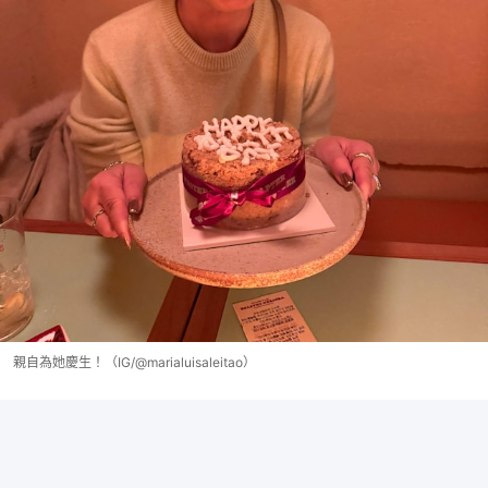
親自為她慶生！（IG/@marialuisaleitao）