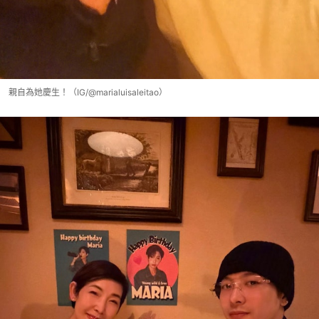
親自為她慶生！（IG/@marialuisaleitao）