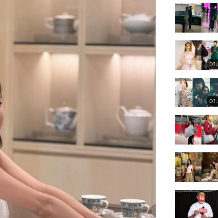
01
01