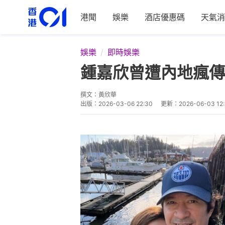
港聞
娛樂
酒店優惠碼
天氣消
娛樂
即時娛樂
鍾嘉欣曾遭內地瘋傳
撰文：
黃欣華
出版：
2026-03-06 22:30
更新：
2026-06-03 12: