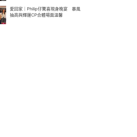
愛回家｜Philip仔驚喜現身晚宴 暴風
抽高與輝蓮CP合體場面溫馨