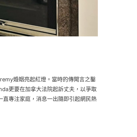
eremy婚姻亮起紅燈。當時的傳聞言之鑿
nda更要在加拿大法院起訴丈夫，以爭取
後一直專注家庭，消息一出隨即引起網民熱