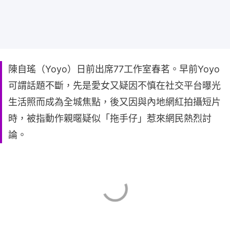
陳自瑤（Yoyo）日前出席77工作室春茗。早前Yoyo
可謂話題不斷，先是愛女又疑因不慎在社交平台曝光
生活照而成為全城焦點，後又因與內地網紅拍攝短片
時，被指動作親暱疑似「拖手仔」惹來網民熱烈討
論。