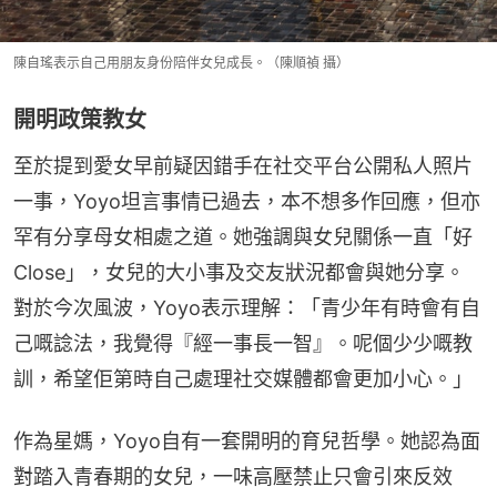
陳自瑤表示自己用朋友身份陪伴女兒成長。（陳順禎 攝）
開明政策教女
至於提到愛女早前疑因錯手在社交平台公開私人照片
一事，Yoyo坦言事情已過去，本不想多作回應，但亦
罕有分享母女相處之道。她強調與女兒關係一直「好 
Close」，女兒的大小事及交友狀況都會與她分享。
對於今次風波，Yoyo表示理解：「青少年有時會有自
己嘅諗法，我覺得『經一事長一智』。呢個少少嘅教
訓，希望佢第時自己處理社交媒體都會更加小心。」
作為星媽，Yoyo自有一套開明的育兒哲學。她認為面
對踏入青春期的女兒，一味高壓禁止只會引來反效