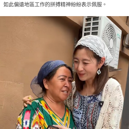
如此偏遠地區工作的拼搏精神紛紛表示佩服。