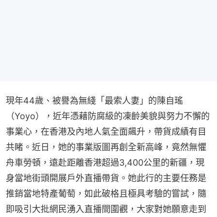
現年44歲、被譽為無綫「最索人妻」的陳自瑤
（Yoyo），近年憑藉防腐級的凍齡美貌與努力不懈的
事業心，在香港及內地人氣全面飆升，帶貨成績有目
共睹。近日，她的事業版圖再創全新高峰，竟然無懼
舟車勞頓，遠赴距離香港超過3,400公里的新疆，現
身當地街頭開展戶外直播帶貨。她此行的主要任務是
推銷當地特產葡萄，如此破格且極具考驗的嘗試，隨
即吸引大批網民湧入直播間圍觀，大家對她願意走到