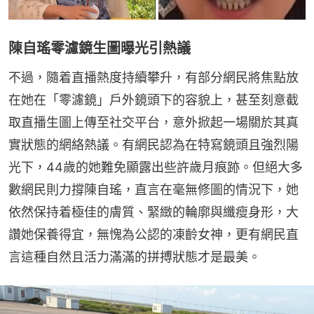
陳自瑤零濾鏡生圖曝光引熱議
不過，隨着直播熱度持續攀升，有部分網民將焦點放
在她在「零濾鏡」戶外鏡頭下的容貌上，甚至刻意截
取直播生圖上傳至社交平台，意外掀起一場關於其真
實狀態的網絡熱議。有網民認為在特寫鏡頭且強烈陽
光下，44歲的她難免顯露出些許歲月痕跡。但絕大多
數網民則力撐陳自瑤，直言在毫無修圖的情況下，她
依然保持着極佳的膚質、緊緻的輪廓與纖瘦身形，大
讚她保養得宜，無愧為公認的凍齡女神，更有網民直
言這種自然且活力滿滿的拼搏狀態才是最美。