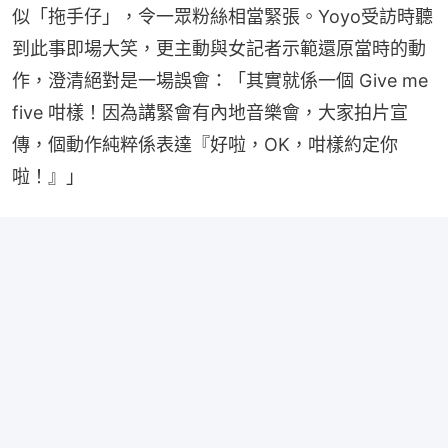
似「拖手仔」，令一眾粉絲相當緊張。Yoyo受訪時聽
到此事即場大笑，更主動與女記者示範還原當時的動
作，澄清絕對是一場誤會：「其實就係一個 Give me 
five 咁樣！因為講緊會有內地音樂會，大家拍片宣
傳，個動作純粹係表達『好啦，OK，咁樣約定你
啦！』」