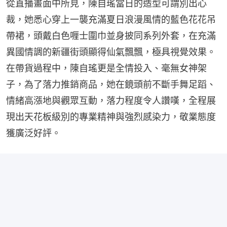
從直播畫面中所見，陳自瑤當日的造型可謂別出心
裁，她悉心穿上一襲充滿夏日浪漫風情的藍色花花吊
帶裙，頭戴白色喱士圍巾並身披同系列外套，在充滿
異國情調的新疆街頭顯得仙氣飄飄，極具視覺效果。
在帶貨過程中，陳自瑤更是全情投入、毫無女神架
子，為了落力推銷商品，她在鏡頭前不斷手舞足蹈、
情緒高漲地與觀眾互動，落力程度令人讚嘆，全程展
現出天花板級別的專業精神與強烈感染力，敬業態度
獲廣泛好評。