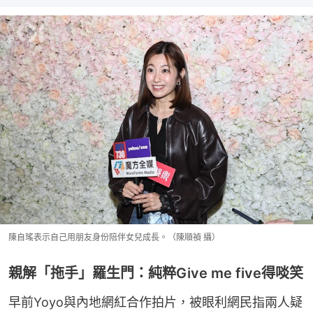
陳自瑤表示自己用朋友身份陪伴女兒成長。（陳順禎 攝）
親解「拖手」羅生門：純粹Give me five得啖笑
早前Yoyo與內地網紅合作拍片，被眼利網民指兩人疑