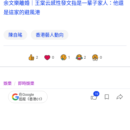
余文樂離婚｜王棠云感性發文指是一輩子家人：他還
是這家的避風港
陳自瑤
香港藝人動向
2
0
1
2
0
娛樂
即時娛樂
陳自瑤遊富國島被偶遇親切舉動盡見人
19
在Google
追蹤《香港01》
品 遭粉絲揭露同行旅伴身份