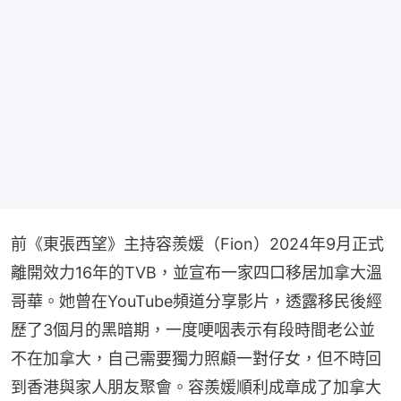
前《東張西望》主持容羨媛（Fion）2024年9月正式
離開效力16年的TVB，並宣布一家四口移居加拿大溫
哥華。她曾在YouTube頻道分享影片，透露移民後經
歷了3個月的黑暗期，一度哽咽表示有段時間老公並
不在加拿大，自己需要獨力照顧一對仔女，但不時回
到香港與家人朋友聚會。容羨媛順利成章成了加拿大