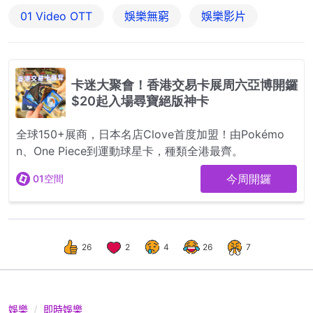
01‌ ‌Video‌ ‌OTT
娛樂無窮
娛樂影片
26
2
4
26
7
娛樂
即時娛樂