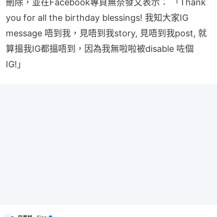
刪除，並在Facebook專頁無奈發文表示： 「Thank 
you for all the birthday blessings! 我知大家IG 
message 唔到我，見唔到我story, 見唔到我post, 就
算搵我IG都搵唔到，因為我無啦啦被disable 咗個
IG!」