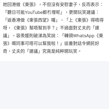
她回港做《東張》，不但沒有安慰妻子，反而表示：
「聽日可能YouTube都冇埋呢」，更開玩笑建議：
「返香港做《東張西望》囉」、「上《東張》得唔得
呀，《東張》幫唔幫到手？」不過面對丈夫的「建
議」，容羨媛則破涕為笑說：「轉頭WhatsApp《東
張》嘅同事可唔可以幫我啦！」這番對話令網民好
奇，丈夫的「建議」究竟是純粹開玩笑。