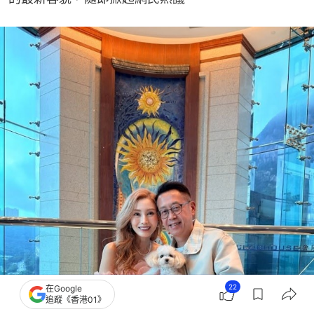
22
在Google
追蹤《香港01》