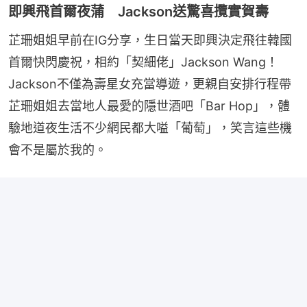
即興飛首爾夜蒲 Jackson送驚喜攬實賀壽
芷珊姐姐早前在IG分享，生日當天即興決定飛往韓國
首爾快閃慶祝，相約「契細佬」Jackson Wang！
Jackson不僅為壽星女充當導遊，更親自安排行程帶
芷珊姐姐去當地人最愛的隱世酒吧「Bar Hop」，體
驗地道夜生活不少網民都大嗌「葡萄」，笑言這些機
會不是屬於我的。