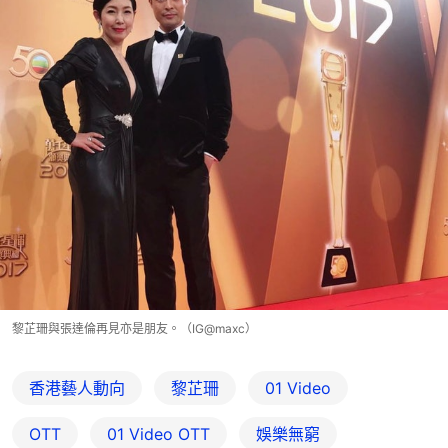
黎芷珊與張達倫再見亦是朋友。（IG@maxc）
香港藝人動向
黎芷珊
01 Video
OTT
01‌ ‌Video‌ ‌OTT
娛樂無窮