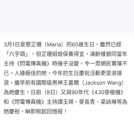
3月1日是黎芷珊（Maria）的60歲生日，雖然已經
「六字頭」，但芷珊姐姐保養得宜，凍齡樣貌同當年
主持《閃電傳真機》時幾乎沒變，令一眾網民驚嘆不
已。人緣極佳的她，今年的生日慶祝活動更是浪接
浪，繼早前有國際級男神王嘉爾（Jackson Wang）
為她慶生，日前（8日）又與90年代《430穿梭機》
和《閃電傳真機》主持譚玉瑛、麥長青、梁詠琳等為
她慶祝，瞬即掀起回憶殺！