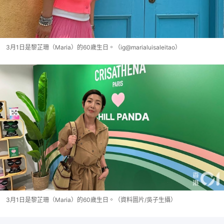
3月1日是黎芷珊（Maria）的60歲生日。（ig@marialuisaleitao）
3月1日是黎芷珊（Maria）的60歲生日。（資料圖片/吳子生攝）