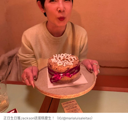
正日生日獲Jackson送蛋糕慶生！（IG/@marialuisaleitao）