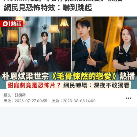
網民見恐怖特效：嚇到跳起
撰文：
錢德勒
出版：
2026-07-27 00:55
更新：
2026-08-06 14:09