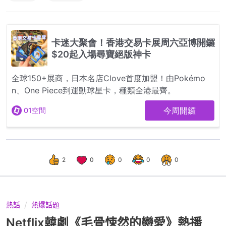
2
0
0
0
0
熱話
熱爆話題
Netflix韓劇《毛骨悚然的戀愛》熱播