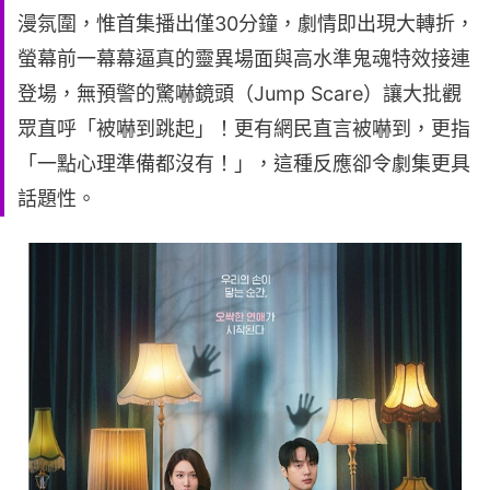
漫氛圍，惟首集播出僅30分鐘，劇情即出現大轉折，
螢幕前一幕幕逼真的靈異場面與高水準鬼魂特效接連
登場，無預警的驚嚇鏡頭（Jump Scare）讓大批觀
眾直呼「被嚇到跳起」！更有網民直言被嚇到，更指
「一點心理準備都沒有！」，這種反應卻令劇集更具
話題性。