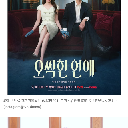
韓劇《毛骨悚然的戀愛》 改編自2011年的同名經典電影《我的見鬼女友》。
(Instagram@tvn_drama)