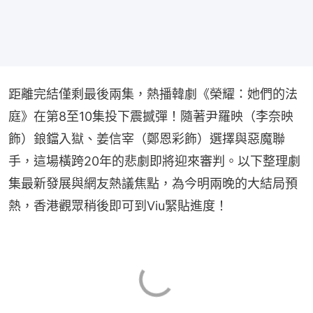
距離完結僅剩最後兩集，熱播韓劇《榮耀：她們的法
庭》在第8至10集投下震撼彈！隨著尹羅映（李奈映
飾）鋃鐺入獄、姜信宰（鄭恩彩飾）選擇與惡魔聯
手，這場橫跨20年的悲劇即將迎來審判。以下整理劇
集最新發展與網友熱議焦點，為今明兩晚的大結局預
熱，香港觀眾稍後即可到Viu緊貼進度！