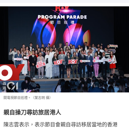
開電視節目巡禮。（葉志明 攝）
親自操刀尋訪旅居港人
陳志雲表示，表示節目會親自尋訪移居當地的香港