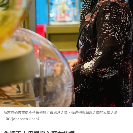
陳志雲過去亦從不吝嗇他對亡母思念之情，憶述他與母親之間的感情之深。
（IG@Stephen Chan）