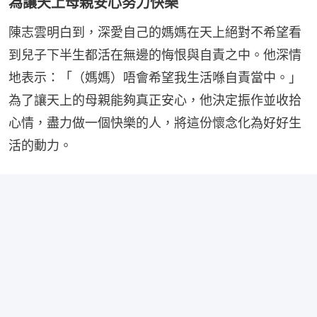
為讓天上母親安心努力快樂
陳志雲明白到，深愛自己的媽媽在天上絕對不希望看
到兒子下半生都活在無邊的悔恨與自責之中。他深情
地表示：「（媽媽）唔會希望我生活喺自責當中。」
為了讓天上的母親能夠真正安心，他決定振作並收拾
心情，盡力做一個快樂的人，將這份懷念化為好好生
活的動力。