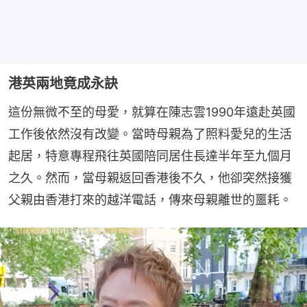
港英兩地竟成永訣
這份無微不至的母愛，就算在陳志雲1990年遠赴英國
工作後依然沒有改變。當時母親為了照料愛兒的生活
起居，特意專程飛往英國陪同居住長達半年至九個月
之久。然而，當母親返回香港後不久，他卻突然接獲
父親由香港打來的越洋電話，傳來母親離世的噩耗。