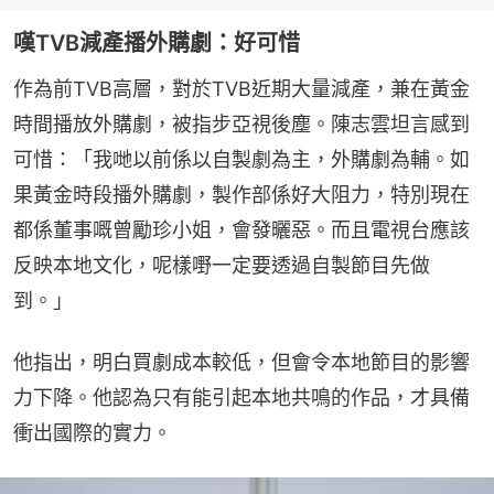
嘆TVB減產播外購劇：好可惜
作為前TVB高層，對於TVB近期大量減產，兼在黃金
時間播放外購劇，被指步亞視後塵。陳志雲坦言感到
可惜：「我哋以前係以自製劇為主，外購劇為輔。如
果黃金時段播外購劇，製作部係好大阻力，特別現在
都係董事嘅曾勵珍小姐，會發曬惡。而且電視台應該
反映本地文化，呢樣嘢一定要透過自製節目先做
到。」
他指出，明白買劇成本較低，但會令本地節目的影響
力下降。他認為只有能引起本地共鳴的作品，才具備
衝出國際的實力。