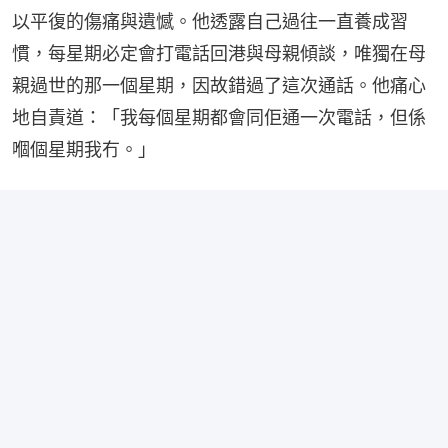
以平復的傷痛與遺憾。他透露自己過往一直養成習
慣，每星期必定會打電話回港與母親傾談，唯獨在母
親過世的那一個星期，因故錯過了這次通話。他痛心
地自責道：「我每個星期都會同佢通一次電話，但係
嗰個星期我冇。」