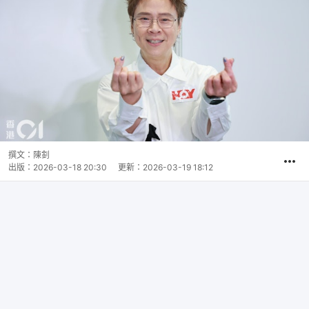
撰文：
陳釗
出版：
2026-03-18 20:30
更新：
2026-03-19 18:12