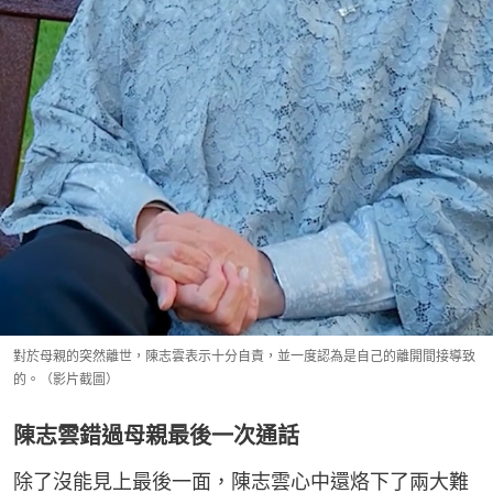
對於母親的突然離世，陳志雲表示十分自責，並一度認為是自己的離開間接導致
的。（影片截圖）
陳志雲錯過母親最後一次通話
除了沒能見上最後一面，陳志雲心中還烙下了兩大難