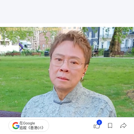
6
在Google
追蹤《香港01》