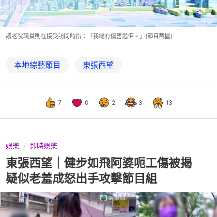
護老院職員則在接受訪問時指：「我哋冇傷害過佢。」(節目截圖)
本地綜藝節目
東張西望
7
0
2
3
13
娛樂
即時娛樂
東張西望｜健步如飛阿婆呃工傷被揭
疑似老羞成怒出手攻擊節目組