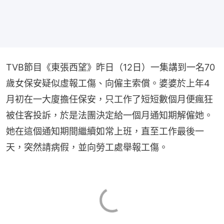
TVB節目《東張西望》昨日（12日）一集講到一名70
歲女保安疑似虛報工傷、向僱主索償。婆婆於上年4
月初在一大廈擔任保安，只工作了短短數個月便瘋狂
被住客投訴，於是法團決定給一個月通知期解僱她。
她在這個通知期間繼續如常上班，直至工作最後一
天，突然請病假，並向勞工處舉報工傷。