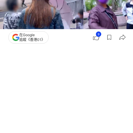
9
在Google
追蹤《香港01》
撰文：
胡凱欣
出版：
2026-04-13 22:15
更新：
2026-04-16 18:08