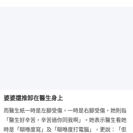
婆婆還推卸在醫生身上
而醫生紙一時是左腳受傷，一時是右腳受傷，她則指
「醫生好辛苦，辛苦過你同我啊」。她表示醫生看她
時是「瞓喺度寫」及「瞓喺度打電腦」，更說：「佢