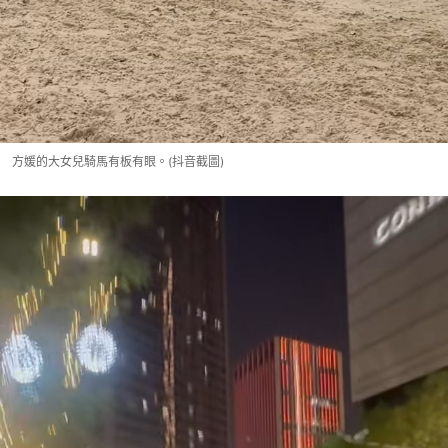
方媛的大女兒騎馬有板有眼。(抖音截圖)