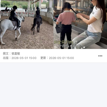
撰文：
張嘉敏
出版：
2026-05-01 15:00
更新：
2026-05-01 15:00