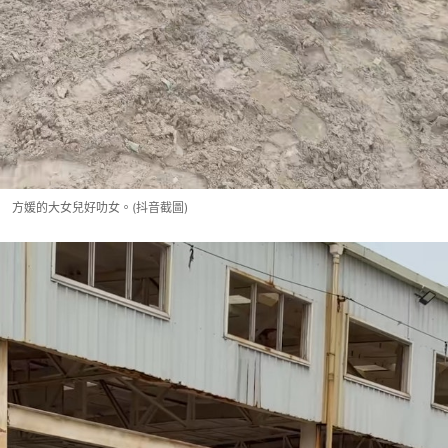
方媛的大女兒好叻女。(抖音截圖)