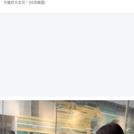
方媛的大女兒。(抖音截圖)