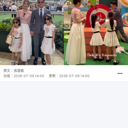
撰文：
張嘉敏
出版：
2026-07-09 14:00
更新：
2026-07-09 14:00