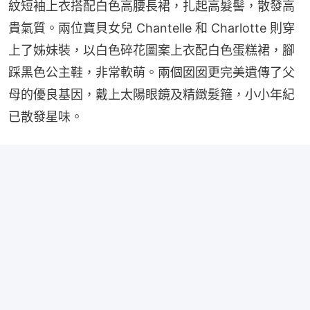
紋短袖上衣搭配白色高腰長裙，扎起高髮髻，散發高
貴氣質。兩位寶貝女兒 Chantelle 和 Charlotte 則穿
上了姊妹裝，以白色碎花圖案上衣配白色蛋糕裙，腳
踩黑色公主鞋，非常軟萌。兩個囡囡更完美遺傳了父
母的優良基因，戴上太陽眼鏡及精緻髮箍，小小年紀
已散發星味。