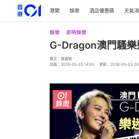
港聞
娛樂
酒店優惠碼
天氣消
娛樂
即時娛樂
G-Dragon澳門
撰文：
張嘉敏
出版：
2026-05-03 14:00
更新：
2026-05-03 20