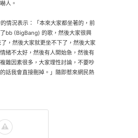
嚇人。
當時的情況表示：「本來大家都坐著的，前
 (BigBang) 的歌，然後大家很興
n) 來了，然後大家就更坐不下了，然後大家
情緒不太好，然後有人開始急，然後有
複雜因素很多，大家理性討論，不要吵
的話我會直接刪掉。」隨即惹來網民熱