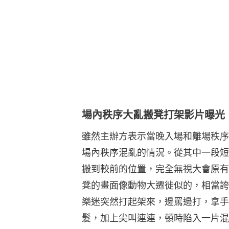
場內秩序大亂搬凳打架影片曝光
雖然主辦方表示當晚入場和離場秩序良
場內秩序混亂的情況。從其中一段短
搬到較前的位置，完全無視大會原有
凳的畫面像動物大遷徙似的，相當誇
樂迷突然打起架來，邊罵邊打，拿手
髮，加上尖叫連連，頓時陷入一片混