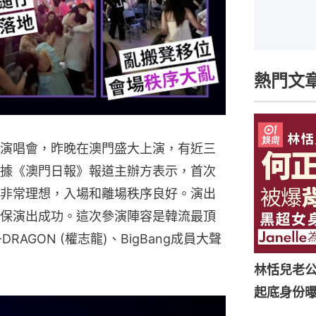
熱門文
演唱會，昨晚在澳門盛大上演，有近三
據《澳門日報》報道主辦方表示，首次
非常理想，入場和離場秩序良好。演出
保演出成功。這次參演陣容是韓流最頂
AGON (權志龍)、BigBang成員大聲
林恬兒老
起底身份