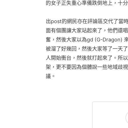
的女子正失重心準備跌倒地上，十分
出post的網民亦在評論區交代了
面有個團讓大家站起來了，他們還唱了bb
奮，然後大家以為gd (G-Drago
被溜了好幾回，然後大家等了一天了
人開始衝台，然後就打起來了。所以
架，更不要因為個體說一些地域歧視
議。