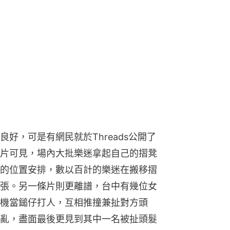
好，可是有網民就於Threads公開了
片可見，場內大批樂迷拿起自己的摺凳
的位置安排，數以百計的樂迷在搬移摺
張。另一條片則更離譜，台中有幾位女
機當鎚仔打人，互相推撞兼扯對方頭
亂，盡面最後更見到其中一名被扯頭髮