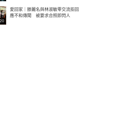
愛回家｜滕麗名與林淑敏零交流拒回
應不和傳聞 被要求合照即閃人
:20