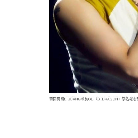
韓國男團BIGBANG隊長GD（G-DRAGON，原名權志龍