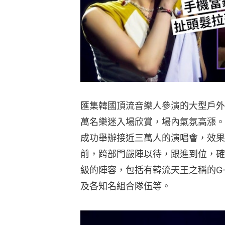
匯集韓國頂流音樂人參演的大型戶外
萬名樂迷入場欣賞，場內氣氛高漲。
成功舉辦接近三萬人的演唱會，效果
前，跨部門嚴陣以待，跟進到位，確
級的陣容，包括有韓流天王之稱的G-DR
及各知名組合隊伍等。