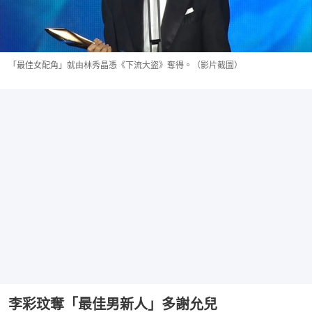
「最佳女配角」就由林秀晶憑《下流大盜》奪得。（影片截圖）
李彩玟奪「最佳男新人」多謝允兒