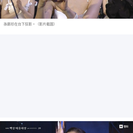
孫藝珍在台下狂影。（影片截圖）