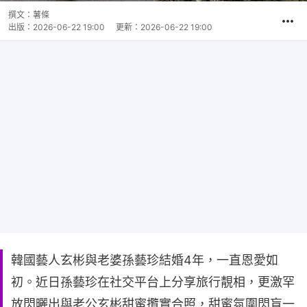
撰文：
薯條
出版：
2026-06-22 19:00
更新：
2026-06-22 19:00
韓國藝人玄彬與老婆孫藝珍結婚4年，一直恩愛如
初。近日孫藝珍在社交平台上分享旅行靚相，更激罕
放閃曬出與老公玄彬甜蜜攬實合照，甜蜜氛圍閃盲一