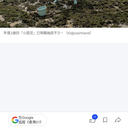
年僅3歲的「小甜豆」已明顯抽高不少。（IG@yejinhand）
11
在Google
追蹤《香港01》