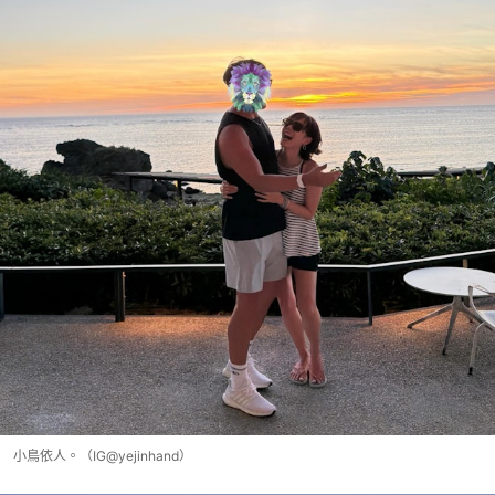
小鳥依人。（IG@yejinhand）