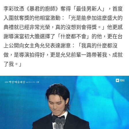
李彩玟憑《暴君的廚師》奪得「最佳男新人」，首度
入圍就奪獎的他相當激動：「光是能參加這麼盛大的
典禮就已經非常光榮，真的沒想到會得獎。」他更感
謝導演當初大膽選擇了「什麼都不會」的他，更在台
上公開向女主角允兒表達謝意：「我真的什麼都沒
做，是導演拍得好，更是允兒前輩一路帶著我、成就
了我。」