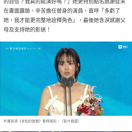
的自信？我真的能演好嗎？」她更特別點名感謝從未
在畫面露臉、辛苦擔任替身的演員，直呼「多虧了
她，我才能更完整地詮釋角色」，最後她含淚感謝父
母及支持她的影迷！
朴寶英憑《未知的首爾》奪得視后。（影片截圖）