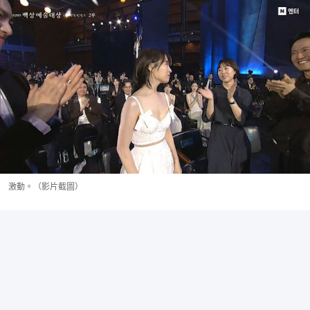
激動。（影片截圖）