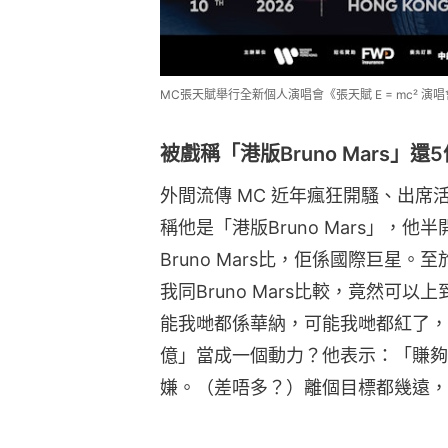
MC張天賦舉行全新個人演唱會《張天賦 E = mc² 演唱會
被戲稱「港版Bruno Mars」還
外間流傳 MC 近年瘋狂開騷、出
稱他是「港版Bruno Mars」，
Bruno Mars比，佢係國際巨星
我同Bruno Mars比較，竟然可
能我哋都係華納，可能我哋都紅了，
億」當成一個動力？他表示：「賺夠
嫌。（差唔多？）離個目標都幾遠，