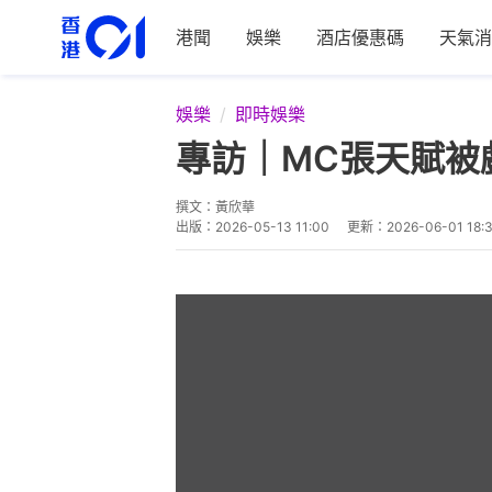
港聞
娛樂
酒店優惠碼
天氣消
娛樂
即時娛樂
專訪｜MC張天賦被戲
撰文：
黃欣華
出版：
2026-05-13 11:00
更新：
2026-06-01 18: