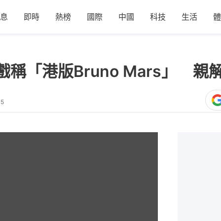
息
即時
熱榜
國際
中國
科技
生活
體
稱「港版Bruno Mars」 
35