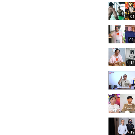
01
01
12
19