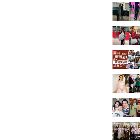
01
02