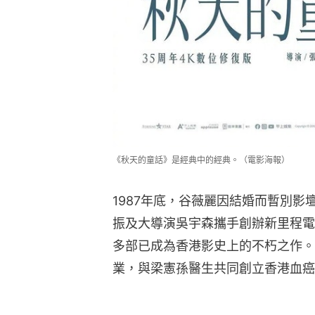
《秋天的童話》是經典中的經典。（電影海報）
1987年底，谷薇麗因結婚而暫別影
振及大導演吳宇森攜手創辦新里程電
多部已成為香港影史上的不朽之作。
業，與梁憲孫醫生共同創立香港血癌