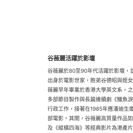
谷薇麗活躍於影壇
谷薇麗於80至90年代活躍於影壇
出身於電影世家，胞弟谷德昭與姪女
薇麗早年畢業於香港大學英文系，之
多部節目製作與長篇連續劇《鱷魚淚
行政工作，接著在1985年應潘迪
部電影。其間，谷薇麗高質量作品如
及《縱橫四海》等經典影片為港產片