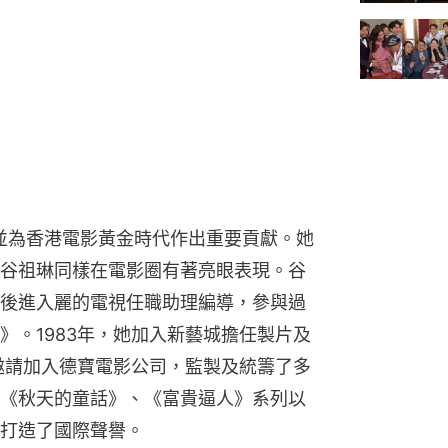
，並為香港電影黃金時代作出重要貢獻。她
谷祖琳同樣在電影圈有著亮眼表現。谷
後進入麗的電視任職助理編導，參與過
》。1983年，她加入新藝城擔任製片及
生邀請加入德寶電影公司，監製及統籌了多
《秋天的童話》、《富貴逼人》系列以
打造了國際聲譽。