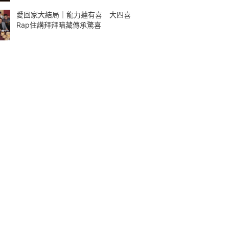
愛回家大結局｜龍力蓮有喜 大四喜
Rap住講拜拜暗藏傳承驚喜