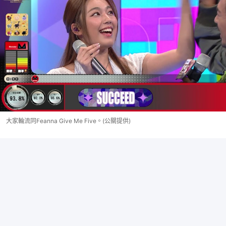
大家輪流同Feanna Give Me Five。(公關提供)