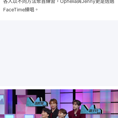
各人以不同方法聚首練習，Ophelia與Jenny更是透過
FaceTime練唱。