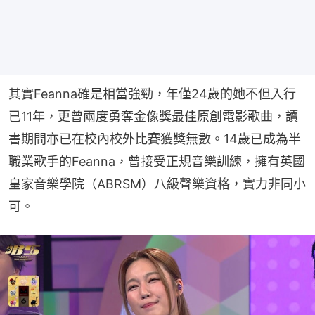
其實Feanna確是相當強勁，年僅24歲的她不但入行
已11年，更曾兩度勇奪金像獎最佳原創電影歌曲，讀
書期間亦已在校內校外比賽獲獎無數。14歲已成為半
職業歌手的Feanna，曾接受正規音樂訓練，擁有英國
皇家音樂學院（ABRSM）八級聲樂資格，實力非同小
可。