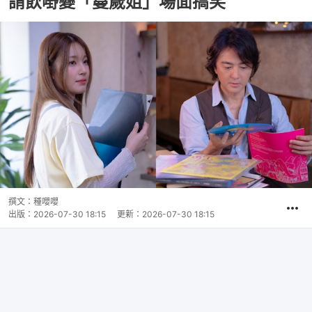
請飲嘢變「蔓歲姐」場面搞笑
撰文：
種嚶嚶
出版：
2026-07-30 18:15
更新：
2026-07-30 18:15