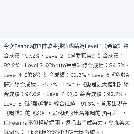
今次Feanna前8首歌曲挑戰成績為Level 1《希望》綜
合成績：97.2%、Level 2 《戀愛預告》綜合成績：
92.2%、Level 3《Chotto等等》綜合成績：94.5%、
Level 4《依然》綜合成績：92.3%、Level 5《多啦A
夢》綜合成績：95.3%、Level 6《愛是最大權利》綜
合成績：94.6%、Level 7《忍》綜合成績：93.7%、
Level 8《越難越愛》綜合成績：91.3%。首度出現在
《唱錢》的《忍》，是林欣彤出名難唱的歌曲之一，
但Feanna不但輕鬆過關，還唱出了感染力，令森美大
感佩服：「你嗰種從容打低咗我哋系統。」