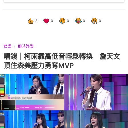
2
0
0
0
0
娛樂
即時娛樂
唱錢｜柯雨霏高低音輕鬆轉換 詹天文
頂住森美壓力勇奪MVP