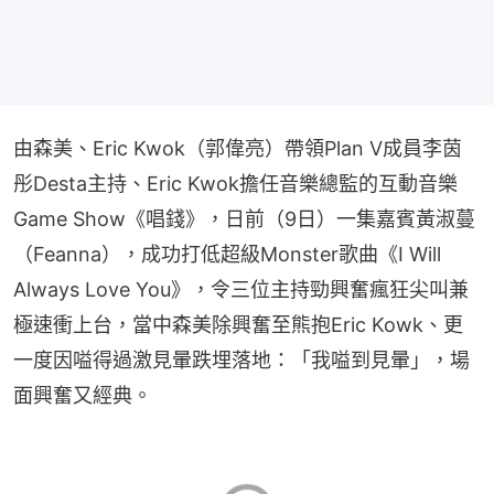
由森美、Eric Kwok（郭偉亮）帶領Plan V成員李茵
彤Desta主持、Eric Kwok擔任音樂總監的互動音樂
Game Show《唱錢》，日前（9日）一集嘉賓黃淑蔓
（Feanna），成功打低超級Monster歌曲《I Will 
Always Love You》，令三位主持勁興奮瘋狂尖叫兼
極速衝上台，當中森美除興奮至熊抱Eric Kowk、更
一度因嗌得過激見暈跌埋落地：「我嗌到見暈」，場
面興奮又經典。