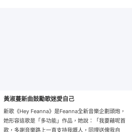
黃淑蔓新曲鼓勵歌迷愛自己
新歌《Hey Feanna》是Feanna全新音樂企劃頭炮，
她形容這歌是「多功能」作品，她說：「我要藉呢首
歌，多謝音樂路上一直支持我嘅人，同埋送俾我自