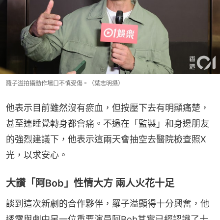
羅子溢拍攝動作場口不慎受傷。（葉志明攝）
他表示目前雖然沒有瘀血，但按壓下去有明顯痛楚，
甚至連睡覺轉身都會痛。不過在「監製」和身邊朋友
的強烈建議下，他表示這兩天會抽空去醫院檢查照X
光，以求安心。
大讚「阿Bob」性情大方 兩人火花十足
談到這次新劇的合作夥伴，羅子溢顯得十分興奮，他
透露與劇中另一位重要演員阿Bob其實已經認識了十