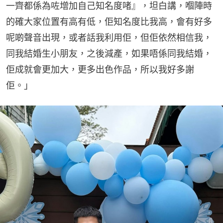
一齊都係為咗增加自己知名度啫』，坦白講，嗰陣時
的確大家位置有高有低，佢知名度比我高，會有好多
呢啲聲音出現，或者話我利用佢，但佢依然相信我，
同我結婚生小朋友，之後減產，如果唔係同我結婚，
佢成就會更加大，更多出色作品，所以我好多謝
佢。」