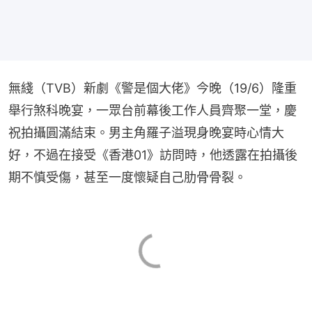
無綫（TVB）新劇《警是個大佬》今晚（19/6）隆重
舉行煞科晚宴，一眾台前幕後工作人員齊聚一堂，慶
祝拍攝圓滿結束。男主角羅子溢現身晚宴時心情大
好，不過在接受《香港01》訪問時，他透露在拍攝後
期不慎受傷，甚至一度懷疑自己肋骨骨裂。