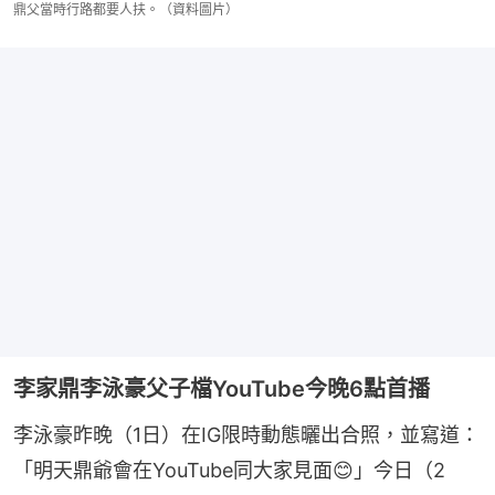
鼎父當時行路都要人扶。（資料圖片）
李家鼎李泳豪父子檔YouTube今晚6點首播
李泳豪昨晚（1日）在IG限時動態曬出合照，並寫道：
「明天鼎爺會在YouTube同大家見面😊」今日（2