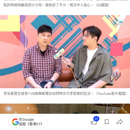
陷的時候明顯長回少少肉，面色好了不少，情況令人放心。（IG截圖）
李泳豪曾在接受TVB娛樂新聞台訪問時交代李家鼎的近況。（YouTube影片截圖）
81
在Google
追蹤《香港01》