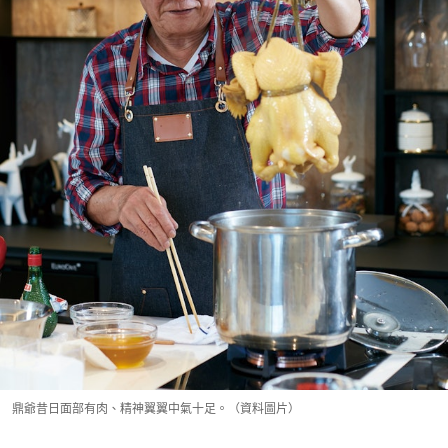
鼎爺昔日面部有肉、精神翼翼中氣十足。（資料圖片）