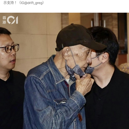
示支持！（IG@drift_greg）