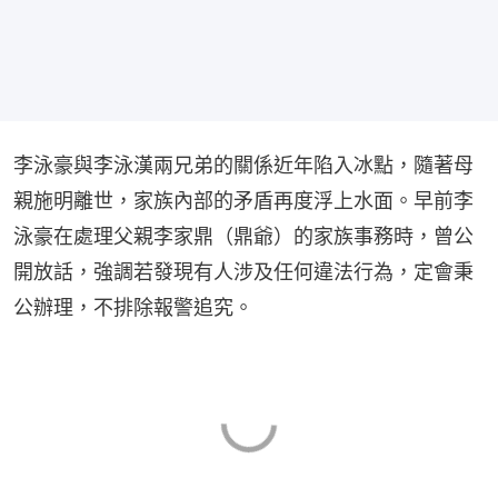
李泳豪與李泳漢兩兄弟的關係近年陷入冰點，隨著母
親施明離世，家族內部的矛盾再度浮上水面。早前李
泳豪在處理父親李家鼎（鼎爺）的家族事務時，曾公
開放話，強調若發現有人涉及任何違法行為，定會秉
公辦理，不排除報警追究。