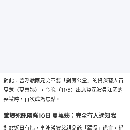
對此，曾呼籲兩兄弟不要「對簿公堂」的資深藝人黃
夏蕙（夏蕙姨），今晚（11/5）出席資深演員江圖的
喪禮時，再次成為焦點。
驚爆死訊隱瞞10日 夏蕙姨：完全冇人通知我
對於近日有指，李泳漢被父親鼎爺「踢爆」謊言，稱