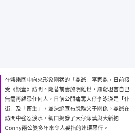
在娛樂圈中向來形象剛猛的「鼎爺」李家鼎，日前接
受《娛壹》訪問。隨著前妻施明離世，鼎爺坦言自己
無需再顧忌任何人，日前公開痛罵大仔李泳漢是「仆
街」及「畜生」，並決絕宣布脫離父子關係。鼎爺在
訪問中強忍淚水，親口揭發了大仔泳漢與大新抱
Conny兩公婆多年來令人髮指的連環惡行。