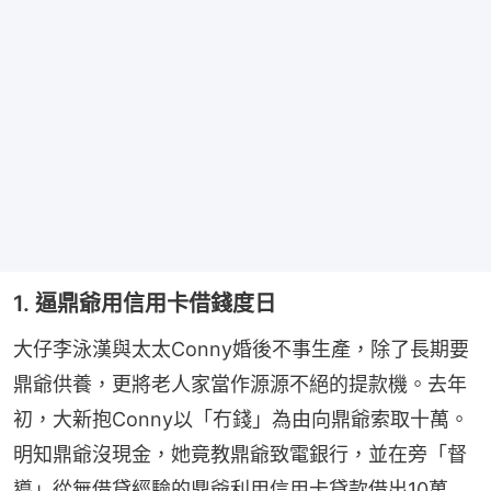
1. 逼鼎爺用信用卡借錢度日
大仔李泳漢與太太Conny婚後不事生產，除了長期要
鼎爺供養，更將老人家當作源源不絕的提款機。去年
初，大新抱Conny以「冇錢」為由向鼎爺索取十萬。
明知鼎爺沒現金，她竟教鼎爺致電銀行，並在旁「督
導」從無借貸經驗的鼎爺利用信用卡貸款借出10萬