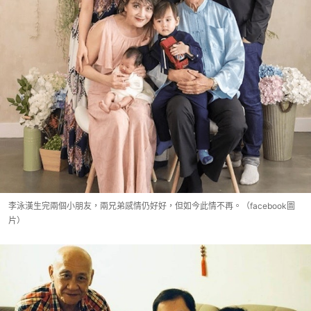
李泳漢生完兩個小朋友，兩兄弟感情仍好好，但如今此情不再。（facebook圖
片）