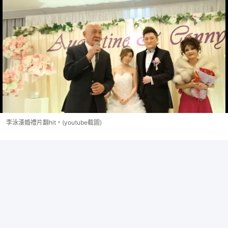
李泳漢婚禮片翻hit。(youtube截圖)