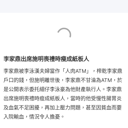
李家鼎出席施明喪禮時瘦成紙板人
李家鼎被李泳漢夫婦當作「人肉ATM」，榨乾李家鼎
戶口的錢，但施明離世後，李家鼎不甘淪為ATM，於
是公開表示委托細仔李泳豪為他財產執行人。李家鼎
出席施明喪禮時瘦成紙板人，當時的他受慢性腸胃炎
及血氣不足困擾，再加上壓力問題，甚至因貧血而要
入院輸血，情況令人擔憂。