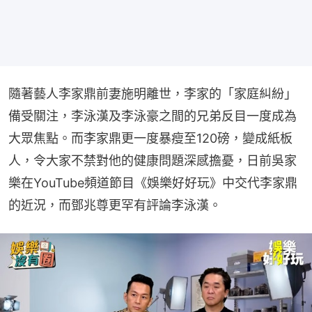
隨著藝人李家鼎前妻施明離世，李家的「家庭糾紛」
備受關注，李泳漢及李泳豪之間的兄弟反目一度成為
大眾焦點。而李家鼎更一度暴瘦至120磅，變成紙板
人，令大家不禁對他的健康問題深感擔憂，日前吳家
樂在YouTube頻道節目《娛樂好好玩》中交代李家鼎
的近況，而鄧兆尊更罕有評論李泳漢。