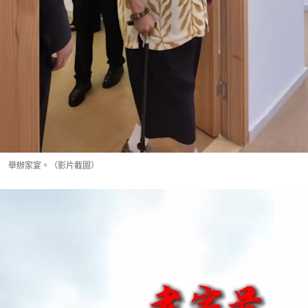
舉辦家宴。（影片截圖）