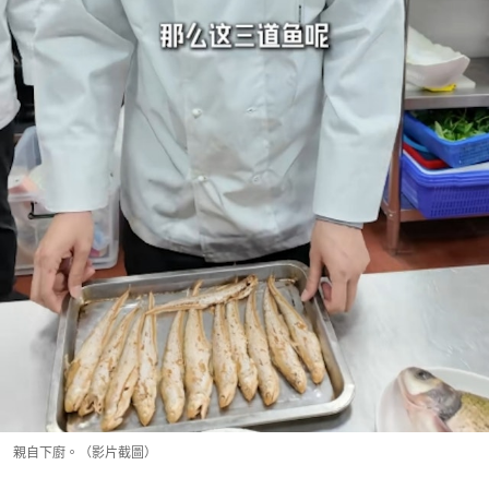
親自下廚。（影片截圖）