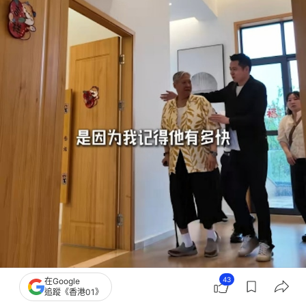
43
在Google
追蹤《香港01》