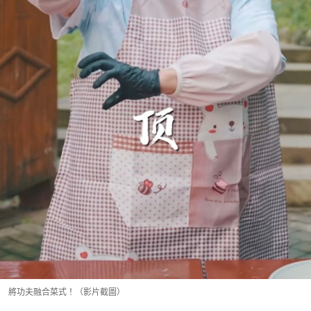
將功夫融合菜式！（影片截圖）