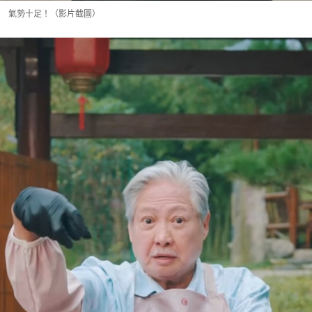
氣勢十足！（影片截圖）