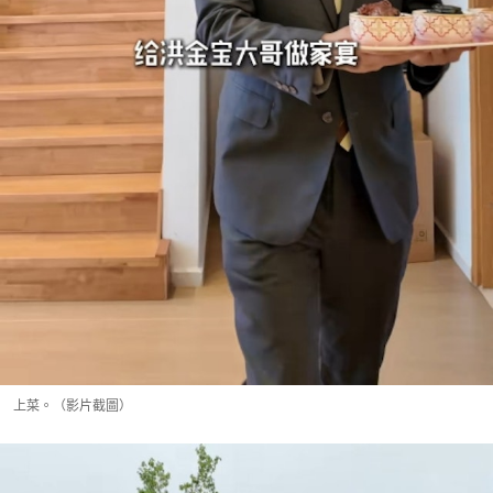
上菜。（影片截圖）