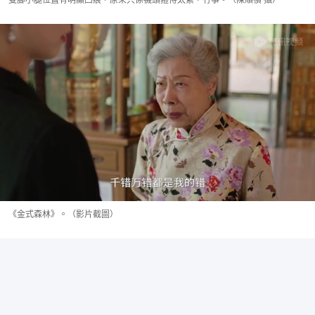
《金式森林》。（影片截圖）