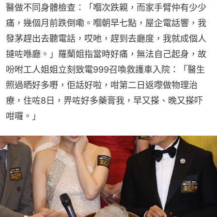
醫做不同身體檢查：「嗰次跌親，而家手臂仲有少少
痛，幾個月前跌倒嘞。嗰朝早七點，屋企電話響，我
發茅趕出去聽電話，哎吔，趕到去廳度，我就成個人
撻咗喺廳。」羅蘭姐指當時好痛，無法自己起身，故
吩咐工人姐姐立刻致電999召喚救護車入院：「醫生
照過晒好多嘢，佢話好啦，咁第二日返嚟做物理治
療，住咗8日，畀咗好多藥膏我，早又搽、晚又搽吓
咁囉。」