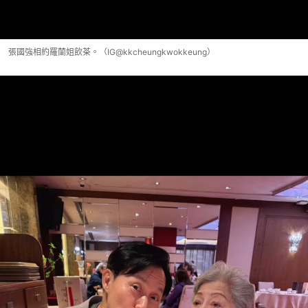
張國強相約羅蘭姐飲茶。（IG@kkcheungkwokkeung）