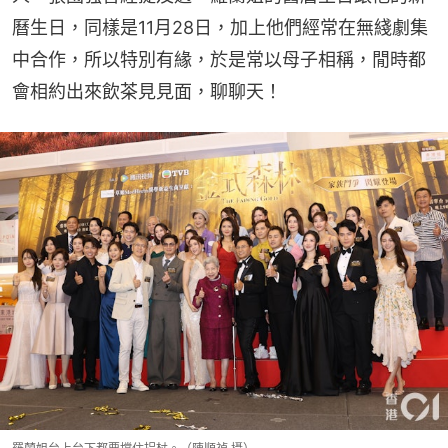
曆生日，同樣是11月28日，加上他們經常在無綫劇集
中合作，所以特別有緣，於是常以母子相稱，閒時都
會相約出來飲茶見見面，聊聊天！