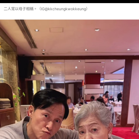
二人常以母子相稱。（IG@kkcheungkwokkeung）