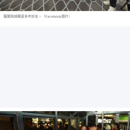
羅蘭與胡楓是多年好友。（Facebook圖片）