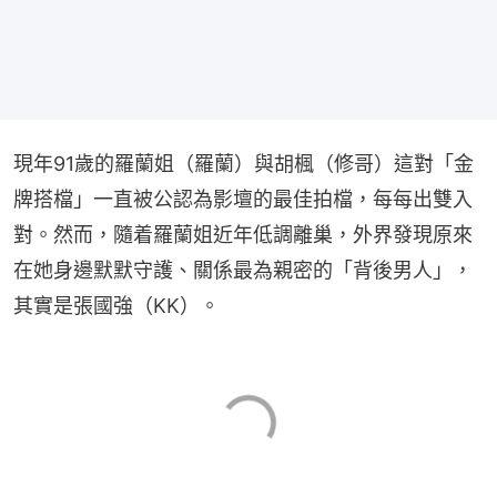
現年91歲的羅蘭姐（羅蘭）與胡楓（修哥）這對「金
牌搭檔」一直被公認為影壇的最佳拍檔，每每出雙入
對。然而，隨着羅蘭姐近年低調離巢，外界發現原來
在她身邊默默守護、關係最為親密的「背後男人」，
其實是張國強（KK）。