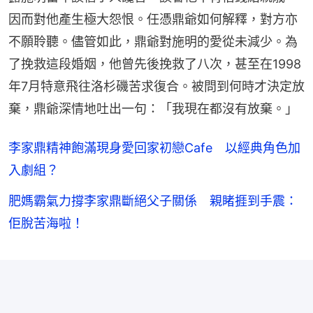
因而對他產生極大怨恨。任憑鼎爺如何解釋，對方亦
不願聆聽。儘管如此，鼎爺對施明的愛從未減少。為
了挽救這段婚姻，他曾先後挽救了八次，甚至在1998
年7月特意飛往洛杉磯苦求復合。被問到何時才決定放
棄，鼎爺深情地吐出一句：「我現在都沒有放棄。」
李家鼎精神飽滿現身愛回家初戀Cafe 以經典角色加
入劇組？
肥媽霸氣力撐李家鼎斷絕父子關係 親睹捱到手震：
佢脫苦海啦！