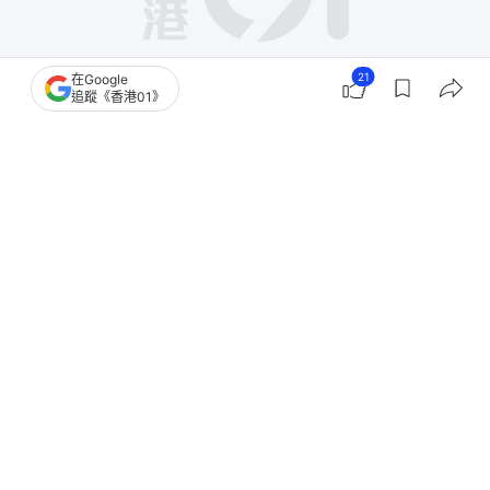
21
在Google
追蹤《香港01》
撰文：
胡凱欣
出版：
2026-07-30 00:15
更新：
2026-07-31 09:42