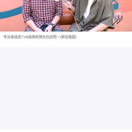
李泳豪接受TVB娛樂新聞台的訪問。(節目截圖)