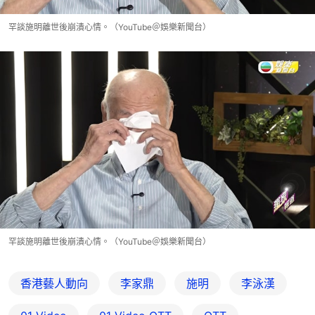
罕談施明離世後崩潰心情。（YouTube＠娛樂新聞台）
罕談施明離世後崩潰心情。（YouTube＠娛樂新聞台）
香港藝人動向
李家鼎
施明
李泳漢