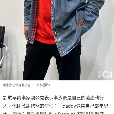
李家鼎已做身體檢查。（資料圖片）
對於早前李家鼎公開表示李泳豪是自己的遺產執行
人，他即感謝爸爸的信任：「daddy覺得自己都年紀