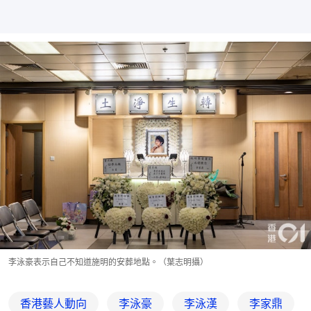
李泳豪表示自己不知道施明的安葬地點。（葉志明攝）
香港藝人動向
李泳豪
李泳漢
李家鼎