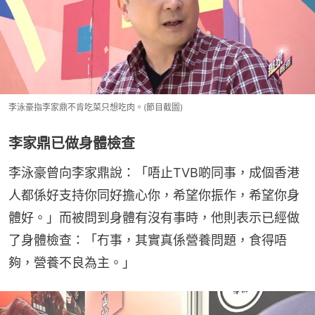
李泳豪指李家鼎不肯吃菜只想吃肉。(節目截圖)
李家鼎已做身體檢查
李泳豪曾向李家鼎說：「唔止TVB啲同事，成個香港
人都係好支持你同好擔心你，希望你振作，希望你身
體好。」而被問到身體有沒有事時，他則表示已經做
了身體檢查：「冇事，其實真係營養問題，食得唔
夠，營養不良為主。」