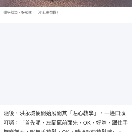
還搭膊頭，好親暱。（小紅書截圖）
隨後，洪永城便開始展開其「貼心教學」，一邊口頭
叮囑：「首先呢，左腳擺前面先，OK，好喇，跟住手