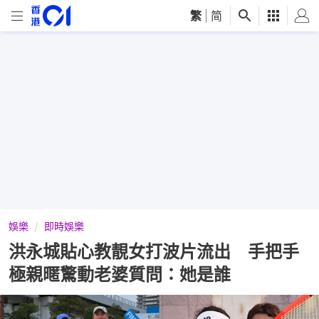
繁
|
简
娛樂
即時娛樂
洪永城貼心教靚女打波片流出 手把手
極親暱驚動老婆質問：她是誰