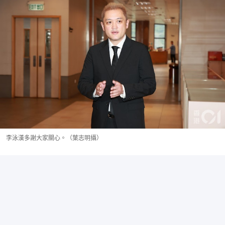
李泳漢多謝大家關心。（葉志明攝）