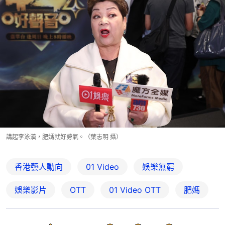
講起李泳漢，肥媽就好勞氣。（葉志明 攝）
香港藝人動向
01 Video
娛樂無窮
娛樂影片
OTT
01‌ ‌Video‌ ‌OTT
肥媽