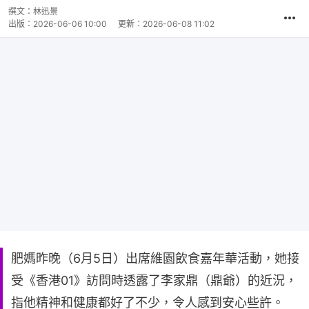
片
時
撰文：
林迅景
間
出版：
2026-06-06 10:00
更新：
2026-06-08 11:02
肥媽昨晚（6月5日）出席維園飲食嘉年華活動，她接
受《香港01》訪問時透露了李家鼎（鼎爺）的近況，
指他精神和健康都好了不少，令人感到安心些許。