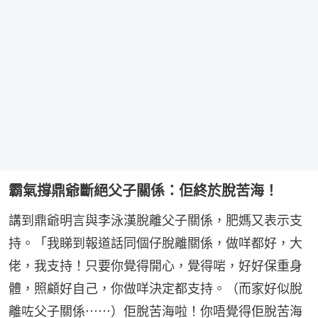
霸氣撐鼎爺斷絕父子關係：佢終於脫苦海！
講到鼎爺明言與李泳漢脫離父子關係，肥媽又表示支
持。「我睇到報道話同個仔脫離關係，做咩都好，大
佬，我支持！只要你覺得開心，覺得啱，好好保重身
體，照顧好自己，你做咩決定都支持。（而家好似脫
離咗父子關係⋯⋯）佢脫苦海啦！你唔覺得佢脫苦海