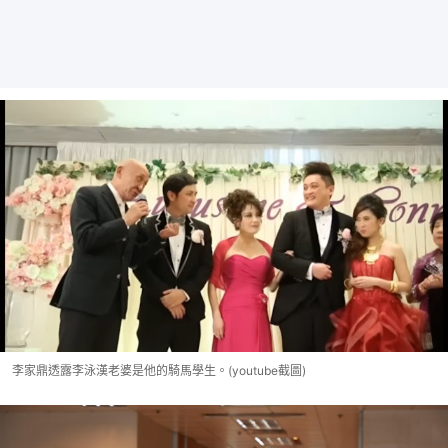
李家鼎透露李泳漢老婆是他的騎馬學生。(youtube截圖)