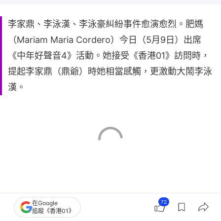
李家鼎、李泳漢、李泳豪糾紛事件愈演愈烈。肥媽
（Mariam Maria Cordero）今日（5月9日）出席
《中年好聲音4》活動。她接受《香港01》訪問時，
提起李家鼎（鼎爺）時她相當感觸，更激動大鬧李泳
漢。
72
在Google
追蹤《香港01》